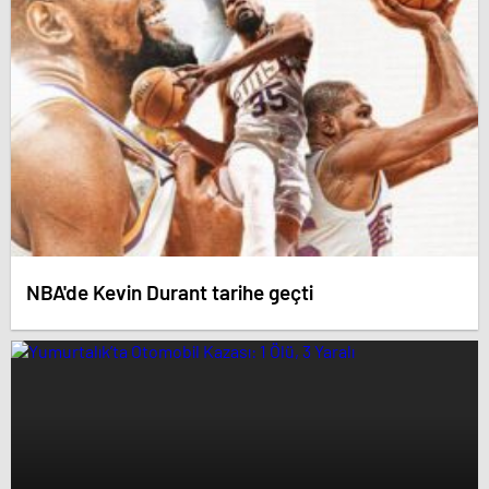
NBA'de Kevin Durant tarihe geçti