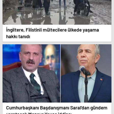
İngiltere, Filistinli mültecilere ülkede yaşama
hakkı tanıdı
Cumhurbaşkanı Başdanışmanı Saral’dan gündem