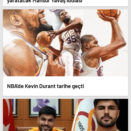
yaratacak Mansur Yavaş iddiası
NBA'de Kevin Durant tarihe geçti