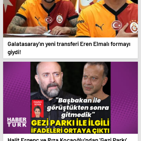
Galatasaray'ın yeni transferi Eren Elmalı formayı
giydi!
Halit Ergenç ve Rıza Kocaoğlu'ndan 'Gezi Parkı'