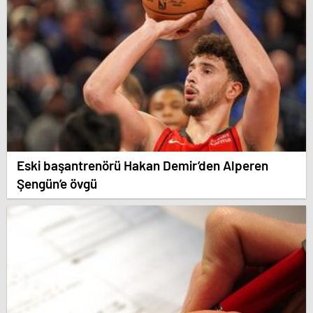
Eski başantrenörü Hakan Demir’den Alperen
Şengün’e övgü