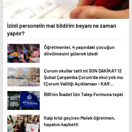
İzinli personelin mal bildirim beyanı ne zaman
yapılır?
Öğretmenler, 4 yaşındaki çocuğun
dövülmesini gülerek izledi
Çorum okullar tatil mi SON DAKİKA? 12
Şubat Çarşamba Çorum’da okul yok mu
(Çorum Valiliği Açıklaması – KAR
TATİLİ)?
İBB'nin İbadet İzin Talep Formuna tepki
Kalp krizi geçiren Melek öğretmen,
hayatını kaybetti