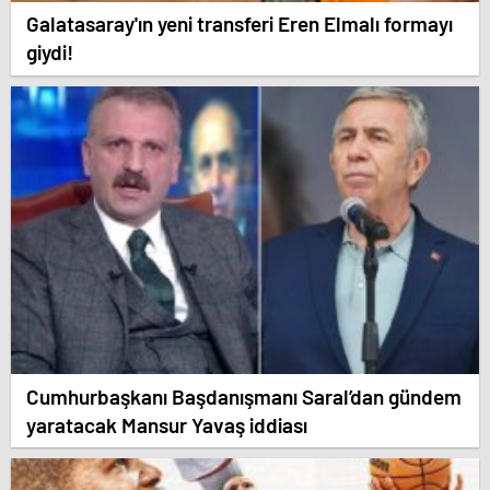
Galatasaray'ın yeni transferi Eren Elmalı formayı
giydi!
Cumhurbaşkanı Başdanışmanı Saral’dan gündem
yaratacak Mansur Yavaş iddiası