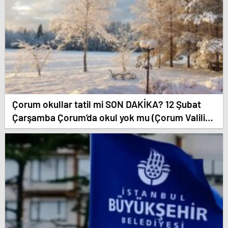
Çorum okullar tatil mi SON DAKİKA? 12 Şubat
Çarşamba Çorum’da okul yok mu (Çorum Valiliği
Açıklaması – KAR TATİLİ)?