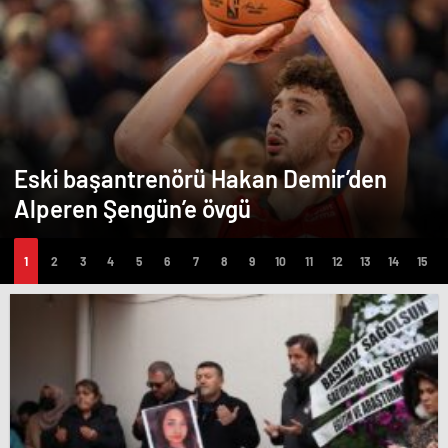
Eski başantrenörü Hakan Demir’den
Alperen Şengün’e övgü