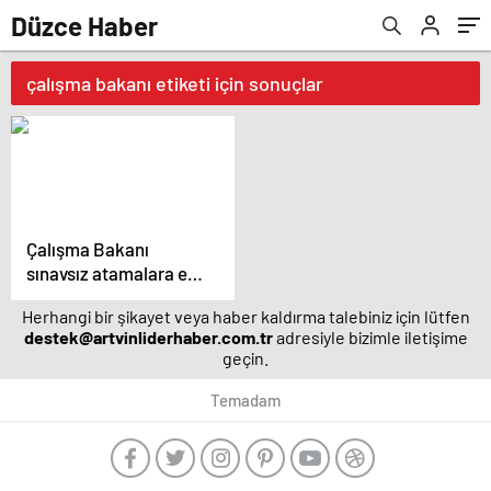
Düzce Haber
çalışma bakanı etiketi için sonuçlar
Çalışma Bakanı
sınavsız atamalara el
atmalı!
Herhangi bir şikayet veya haber kaldırma talebiniz için lütfen
destek@artvinliderhaber.com.tr
adresiyle bizimle iletişime
geçin.
Temadam