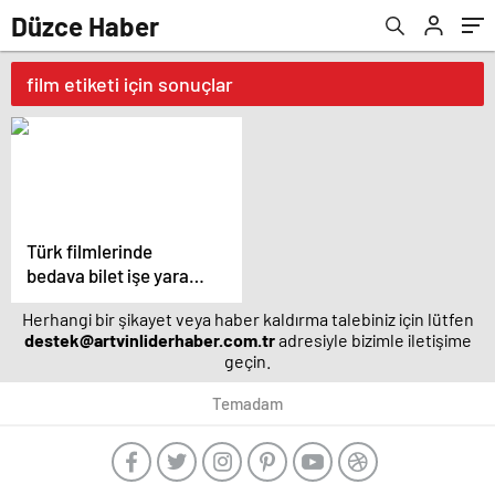
Düzce Haber
film etiketi için sonuçlar
Türk filmlerinde
bedava bilet işe yaradı
– Magazin haberleri
Herhangi bir şikayet veya haber kaldırma talebiniz için lütfen
destek@artvinliderhaber.com.tr
adresiyle bizimle iletişime
geçin.
Temadam