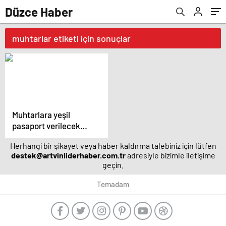
Düzce Haber
muhtarlar etiketi için sonuçlar
Muhtarlara yeşil
pasaport verilecek
mi?
Herhangi bir şikayet veya haber kaldırma talebiniz için lütfen
destek@artvinliderhaber.com.tr
adresiyle bizimle iletişime
geçin.
Temadam