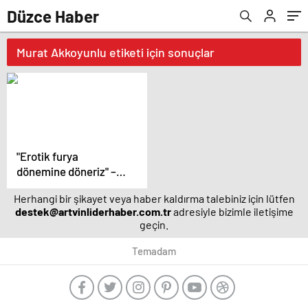
Düzce Haber
Murat Akkoyunlu etiketi için sonuçlar
"Erotik furya
dönemine döneriz" –
Magazin haberleri
Herhangi bir şikayet veya haber kaldırma talebiniz için lütfen
destek@artvinliderhaber.com.tr
adresiyle bizimle iletişime
geçin.
Temadam