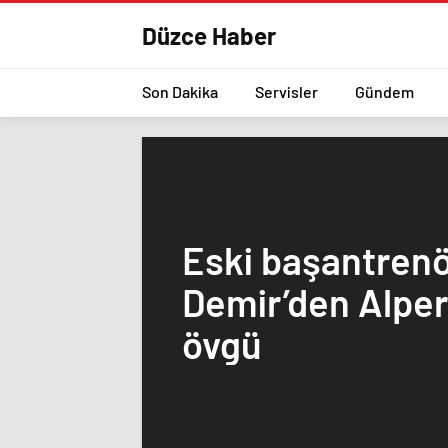
Düzce Haber
Son Dakika
Servisler
Gündem
Eski başantren
Demir’den Alpe
övgü