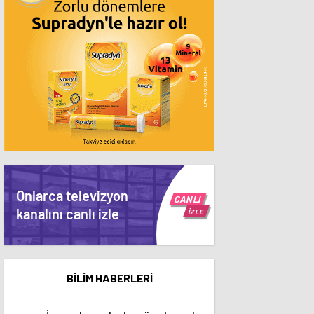
Onlarca televizyon
CANLI
kanalını canlı izle
İZLE
BİLİM HABERLERİ