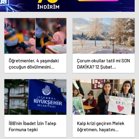
Öğretmenler, 4 yaşındaki
Çorum okullar tatil mi SON
çocuğun dövülmesini
DAKİKA? 12 Şubat
gülerek izledi
Çarşamba Çorum’da okul
yok mu (Çorum Valiliği
Açıklaması – KAR TATİLİ)?
İBB'nin İbadet İzin Talep
Kalp krizi geçiren Melek
Formuna tepki
öğretmen, hayatını
kaybetti