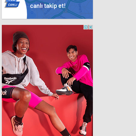
canlı takip et!
CANLI