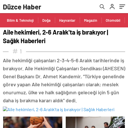
Düzce Haber
Bilim & Teknoloji
Doğa
Hayvanlar
Magazin
Otomobil
Aile hekimleri, 2-6 Aralık'ta iş bırakıyor |
Sağlık Haberleri
1
Aile hekimliği çalışanları 2-3-4-5-6 Aralık tarihlerinde iş
bırakıyor. Aile Hekimliği Çalışanları Sendikası (AHESEN)
Genel Başkanı Dr. Ahmet Kandemir, "Türkiye genelinde
görev yapan Aile hekimliği çalışanları olarak; meslek
onurumuz, ülke ve halk sağlığının geleceği için 5 gün
daha iş bırakma kararı aldık" dedi.