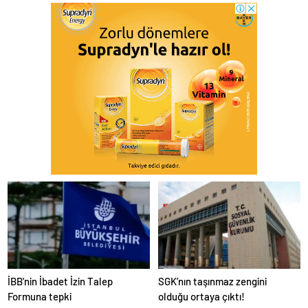
İBB'nin İbadet İzin Talep
SGK’nın taşınmaz zengini
Formuna tepki
olduğu ortaya çıktı!