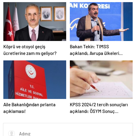
Köprü ve otoyol geçiş
Bakan Tekin: TIMSS
ücretlerine zam mı geliyor?
açıklandı, Avrupa ülkeleri
arasında birinciyiz
Aile Bakanlığından pırlanta
KPSS 2024/2 tercih sonuçları
açıklaması!
açıklandı: ÖSYM Sonuç
Sorgulama Ekranı aktif…