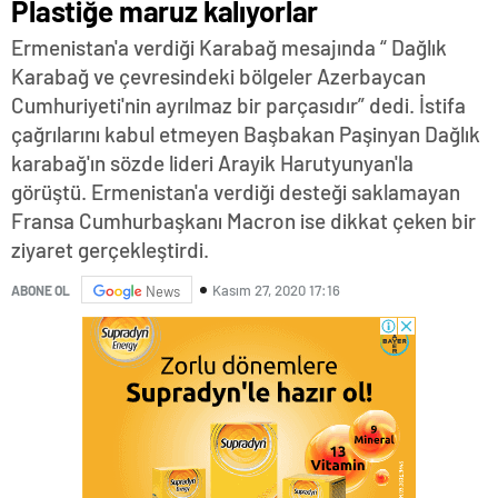
Plastiğe maruz kalıyorlar
Ermenistan'a verdiği Karabağ mesajında “ Dağlık
Karabağ ve çevresindeki bölgeler Azerbaycan
Cumhuriyeti'nin ayrılmaz bir parçasıdır” dedi. İstifa
çağrılarını kabul etmeyen Başbakan Paşinyan Dağlık
karabağ'ın sözde lideri Arayik Harutyunyan'la
görüştü. Ermenistan'a verdiği desteği saklamayan
Fransa Cumhurbaşkanı Macron ise dikkat çeken bir
ziyaret gerçekleştirdi.
Kasım 27, 2020 17:16
ABONE OL
News