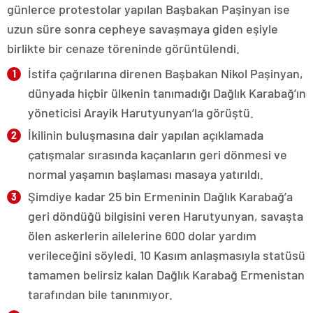
günlerce protestolar yapılan Başbakan Paşinyan ise
uzun süre sonra cepheye savaşmaya giden eşiyle
birlikte bir cenaze töreninde görüntülendi.
İstifa çağrılarına direnen Başbakan Nikol Paşinyan,
dünyada hiçbir ülkenin tanımadığı Dağlık Karabağ’ın
yöneticisi Arayik Harutyunyan’la görüştü.
İkilinin buluşmasına dair yapılan açıklamada
çatışmalar sırasında kaçanların geri dönmesi ve
normal yaşamın başlaması masaya yatırıldı.
Şimdiye kadar 25 bin Ermeninin Dağlık Karabağ’a
geri döndüğü bilgisini veren Harutyunyan, savaşta
ölen askerlerin ailelerine 600 dolar yardım
verileceğini söyledi. 10 Kasım anlaşmasıyla statüsü
tamamen belirsiz kalan Dağlık Karabağ Ermenistan
tarafından bile tanınmıyor.