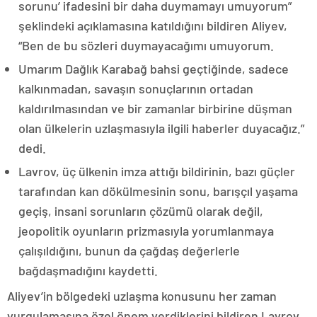
sorunu’ ifadesini bir daha duymamayı umuyorum”
şeklindeki açıklamasına katıldığını bildiren Aliyev,
“Ben de bu sözleri duymayacağımı umuyorum.
Umarım Dağlık Karabağ bahsi geçtiğinde, sadece
kalkınmadan, savaşın sonuçlarının ortadan
kaldırılmasından ve bir zamanlar birbirine düşman
olan ülkelerin uzlaşmasıyla ilgili haberler duyacağız.”
dedi.
Lavrov, üç ülkenin imza attığı bildirinin, bazı güçler
tarafından kan dökülmesinin sonu, barışçıl yaşama
geçiş, insani sorunların çözümü olarak değil,
jeopolitik oyunların prizmasıyla yorumlanmaya
çalışıldığını, bunun da çağdaş değerlerle
bağdaşmadığını kaydetti.
Aliyev’in bölgedeki uzlaşma konusunu her zaman
vurgulamasına özel önem verdiklerini bildiren Lavrov,