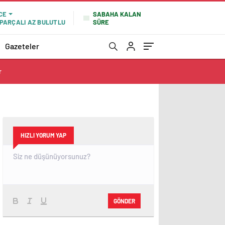
SABAHA KALAN
CE
SÜRE
PARÇALI AZ BULUTLU
Gazeteler
r
HIZLI YORUM YAP
GÖNDER