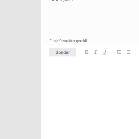
En az 10 karakter gerekli
Gönder