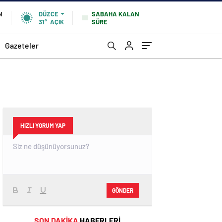
SABAHA KALAN
N
DÜZCE
SÜRE
31°
AÇIK
Gazeteler
HIZLI YORUM YAP
GÖNDER
SON DAKİKA
HABERLERİ