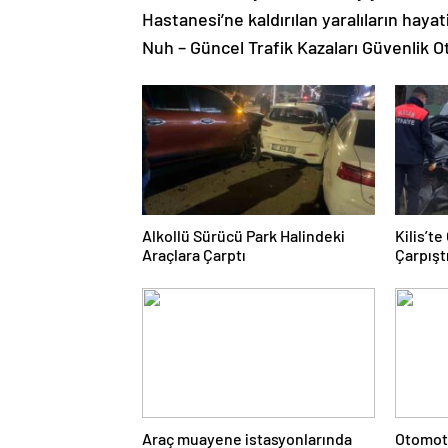
Hastanesi’ne kaldırılan yaralıların haya
Nuh – Güncel Trafik Kazaları Güvenlik 
Alkollü Sürücü Park Halindeki
Kilis’t
Araçlara Çarptı
Çarpıştı
Araç muayene istasyonlarında
Otomoti