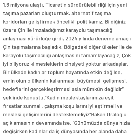
1,6 milyona ulaştı. Ticaretin sürdürülebilirliği için yeni
taşıma pazarları oluşturmak, alternatif taşıma
koridorları geliştirmek öncelikli politikamız. Bildiğiniz
üzere Çin ile imzaladığımız karayolu taşımacılığı
anlaşması yürürlüğe girdi, 2024 yılında deneme amaçlı
Çin taşımalarına başladık. Bölgedeki diğer ülkeler ile de
karayolu taşımacılığı anlaşmasını tamamlayacağız. Çok
iyi biliyoruz ki mesleklerin cinsiyeti yoktur arkadaşlar.
Bir ülkede kadınlar toplum hayatında etkin değilse,
emin olun o ülkenin kalkınması, büyümesi, gelişmesi,
hedeflerini gerçekleştirmesi asla mümkün değildir”
şeklinde konuştu.”Kadın meslektaşlarımıza eşit
fırsatlar sunmalı, çalışma koşullarını iyileştirmeli ve
mesleki gelişimlerini desteklemeliyiz”Bakan Uraloğlu
açıklamasının devamında ise, “Günümüzde dünya hızla
değişirken kadınlar da iş dünyasında her alanda daha