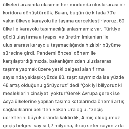
ülkeleri arasında ulaşımın her modunda uluslararası bir
koridora dönüştürdük. Bakın, bugün üç kıtada 70’e
yakın ülkeye karayolu ile taşıma gerçekleştiriyoruz. 60
ülke ile karayolu taşımacılığı anlaşmamız var. Türkiye,
güçlü ulaştırma altyapısı ve üretim imkanları ile
uluslararası karayolu taşımacılığında hızlı bir büyüme
sürecine girdi. Pandemi öncesi dönem ile
karşılaştırdığımızda, bakanlığımızdan uluslararası
taşıma yapmak üzere yetki belgesi alan firma
sayısında yaklaşık yüzde 80, taşıt sayımız da ise yüzde
46 artış olduğunu görüyoruz” dedi.”Çok iyi biliyoruz ki
mesleklerin cinsiyeti yoktur”Gerek Avrupa gerek ise
Asya ülkelerine yapılan taşıma kotalarında önemli artış
sağladıklarını belirten Bakan Uraloğlu, “Geçiş
ücretlerini büyük oranda kaldırdık. Almış olduğumuz
geçiş belgesi sayısı 1,7 milyona, ihraç sefer sayımız da