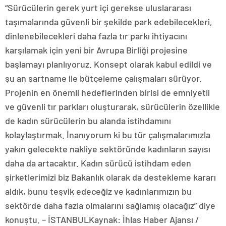
“Sürücülerin gerek yurt içi gerekse uluslararası
taşımalarında güvenli bir şekilde park edebilecekleri,
dinlenebilecekleri daha fazla tır parkı ihtiyacını
karşılamak için yeni bir Avrupa Birliği projesine
başlamayı planlıyoruz. Konsept olarak kabul edildi ve
şu an şartname ile bütçeleme çalışmaları sürüyor.
Projenin en önemli hedeflerinden birisi de emniyetli
ve güvenli tır parkları oluşturarak, sürücülerin özellikle
de kadın sürücülerin bu alanda istihdamını
kolaylaştırmak. İnanıyorum ki bu tür çalışmalarımızla
yakın gelecekte nakliye sektöründe kadınların sayısı
daha da artacaktır. Kadın sürücü istihdam eden
şirketlerimizi biz Bakanlık olarak da destekleme kararı
aldık, bunu teşvik edeceğiz ve kadınlarımızın bu
sektörde daha fazla olmalarını sağlamış olacağız” diye
konuştu. – İSTANBULKaynak: İhlas Haber Ajansı /