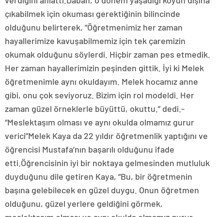
verdiğini anlattı.Daban, o dönem yaşadığı köyün dışına
çıkabilmek için okuması gerektiğinin bilincinde
olduğunu belirterek, “Öğretmenimiz her zaman
hayallerimize kavuşabilmemiz için tek çaremizin
okumak olduğunu söylerdi. Hiçbir zaman pes etmedik.
Her zaman hayallerimizin peşinden gittik. İyi ki Melek
öğretmenimle aynı okuldayım. Melek hocamız anne
gibi, onu çok seviyoruz. Bizim için rol modeldi. Her
zaman güzel örneklerle büyüttü, okuttu.” dedi.-
“Meslektaşım olması ve aynı okulda olmamız gurur
verici”Melek Kaya da 22 yıldır öğretmenlik yaptığını ve
öğrencisi Mustafa’nın başarılı olduğunu ifade
etti.Öğrencisinin iyi bir noktaya gelmesinden mutluluk
duyduğunu dile getiren Kaya, “Bu, bir öğretmenin
başına gelebilecek en güzel duygu. Onun öğretmen
olduğunu, güzel yerlere geldiğini görmek,