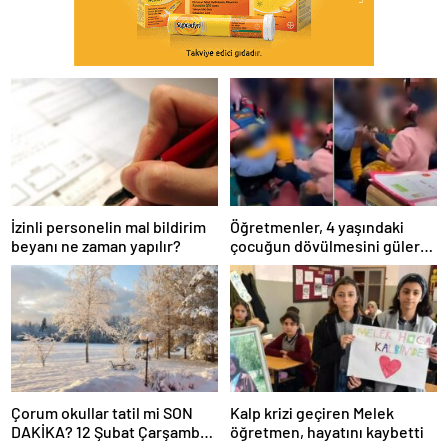
İzinli personelin mal bildirim
Öğretmenler, 4 yaşındaki
beyanı ne zaman yapılır?
çocuğun dövülmesini gülerek
izledi
Çorum okullar tatil mi SON
Kalp krizi geçiren Melek
DAKİKA? 12 Şubat Çarşamba
öğretmen, hayatını kaybetti