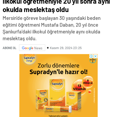
İlkokul öğretmeniyle 20 yıl sonra aynı
okulda meslektaş oldu
Mersin'de göreve başlayan 30 yaşındaki beden
eğitimi öğretmeni Mustafa Daban, 20 yıl önce
Şanlıurfa'daki ilkokul öğretmeniyle aynı okulda
meslektaş oldu.
Kasım 29, 2024 23:25
ABONE OL
News