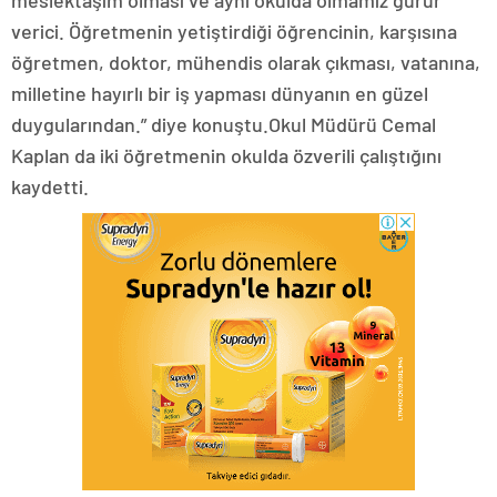
meslektaşım olması ve aynı okulda olmamız gurur
verici. Öğretmenin yetiştirdiği öğrencinin, karşısına
öğretmen, doktor, mühendis olarak çıkması, vatanına,
milletine hayırlı bir iş yapması dünyanın en güzel
duygularından.” diye konuştu.Okul Müdürü Cemal
Kaplan da iki öğretmenin okulda özverili çalıştığını
kaydetti.