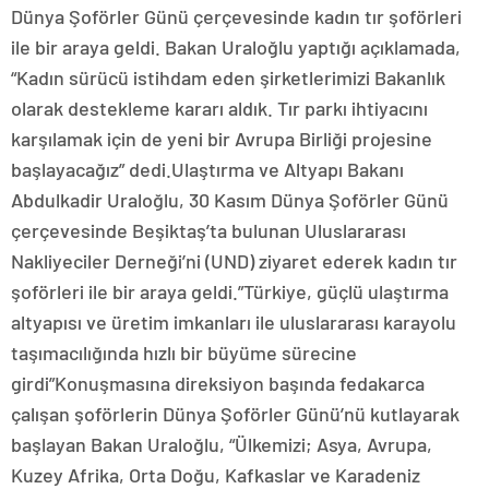
Dünya Şoförler Günü çerçevesinde kadın tır şoförleri
ile bir araya geldi. Bakan Uraloğlu yaptığı açıklamada,
“Kadın sürücü istihdam eden şirketlerimizi Bakanlık
olarak destekleme kararı aldık. Tır parkı ihtiyacını
karşılamak için de yeni bir Avrupa Birliği projesine
başlayacağız” dedi.Ulaştırma ve Altyapı Bakanı
Abdulkadir Uraloğlu, 30 Kasım Dünya Şoförler Günü
çerçevesinde Beşiktaş’ta bulunan Uluslararası
Nakliyeciler Derneği’ni (UND) ziyaret ederek kadın tır
şoförleri ile bir araya geldi.”Türkiye, güçlü ulaştırma
altyapısı ve üretim imkanları ile uluslararası karayolu
taşımacılığında hızlı bir büyüme sürecine
girdi”Konuşmasına direksiyon başında fedakarca
çalışan şoförlerin Dünya Şoförler Günü’nü kutlayarak
başlayan Bakan Uraloğlu, “Ülkemizi; Asya, Avrupa,
Kuzey Afrika, Orta Doğu, Kafkaslar ve Karadeniz