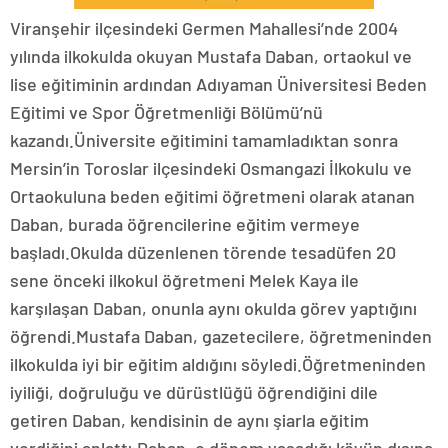
Viranşehir ilçesindeki Germen Mahallesi’nde 2004
yılında ilkokulda okuyan Mustafa Daban, ortaokul ve
lise eğitiminin ardından Adıyaman Üniversitesi Beden
Eğitimi ve Spor Öğretmenliği Bölümü’nü
kazandı.Üniversite eğitimini tamamladıktan sonra
Mersin’in Toroslar ilçesindeki Osmangazi İlkokulu ve
Ortaokuluna beden eğitimi öğretmeni olarak atanan
Daban, burada öğrencilerine eğitim vermeye
başladı.Okulda düzenlenen törende tesadüfen 20
sene önceki ilkokul öğretmeni Melek Kaya ile
karşılaşan Daban, onunla aynı okulda görev yaptığını
öğrendi.Mustafa Daban, gazetecilere, öğretmeninden
ilkokulda iyi bir eğitim aldığını söyledi.Öğretmeninden
iyiliği, doğruluğu ve dürüstlüğü öğrendiğini dile
getiren Daban, kendisinin de aynı şiarla eğitim