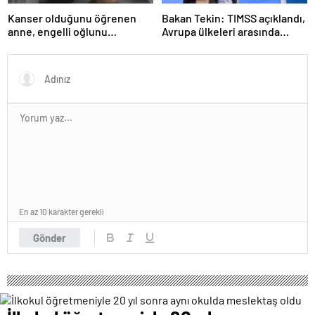
Kanser olduğunu öğrenen
Bakan Tekin: TIMSS açıklandı,
anne, engelli oğlunu
Avrupa ülkeleri arasında
öldürdükten sonra intihar etti
birinciyiz
En az 10 karakter gerekli
Gönder