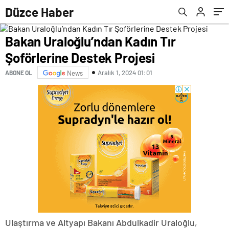
hastaneyi satın aldım
Düzce Haber
Bakan Uraloğlu’ndan Kadın Tır
Şoförlerine Destek Projesi
Aralık 1, 2024 01:01
ABONE OL
News
Ulaştırma ve Altyapı Bakanı Abdulkadir Uraloğlu,