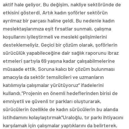
aktif hale geliyor. Bu değişim, nakliye sektöründe de
etkisini gösterdi. Artık kadın şoförler sektörün
ayrılmaz bir parçası haline geldi. Bu nedenle kadın
meslektaşlarımıza eşit fırsatlar sunmalı, çalışma
koşullarını iyileştirmeli ve mesleki gelişimlerini
desteklemeliyiz. Geçici bir çözüm olarak, şoförlerin
sürücülük yapabileceğine dair sağlık raporunu ibraz
etmeleri şartıyla 69 yaşına kadar çalışabilmelerine
müsaade ettik. Soruna kalıcı bir çözüm bulunması
amacıyla da sektör temsilcileri ve uzmanların
katılımıyla çalışmalar yürütüyoruz” ifadelerini
kullandı.”Projenin en önemli hedeflerinden birisi de
emniyetli ve güvenli tır parkları oluşturarak,
sürücülerin özellikle de kadın sürücülerin bu alanda
istihdamını kolaylaştırmak”Uraloğlu, tır parkı ihtiyacını
karşılamak için çalışmalar yaptıklarını da belirterek,