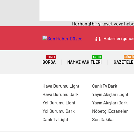
Herhangi bir şikayet veya haber
Haberleri güncel
CANLI
ANLIK
GÜNLÜ
BORSA
NAMAZ VAKITLERI
GAZETELE
Hava Durumu Light
Canlı Tv Dark
Hava Durumu Dark
Yayın Akışları Light
Yol Durumu Light
Yayın Akışları Dark
Yol Durumu Dark
Nöbetçi Eczaneler
Canlı Tv Light
Son Dakika