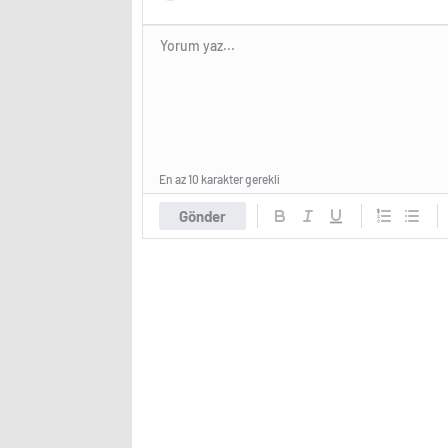
En az 10 karakter gerekli
Gönder