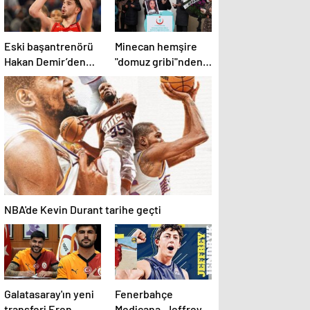
Eski başantrenörü
Minecan hemşire
Hakan Demir’den
"domuz gribi"nden
Alperen Şengün’e
hayatını kaybetti –
övgü
Haberler | Sağlık
Haberleri
NBA'de Kevin Durant tarihe geçti
Galatasaray'ın yeni
Fenerbahçe
transferi Eren
Medicana, Jeffrey