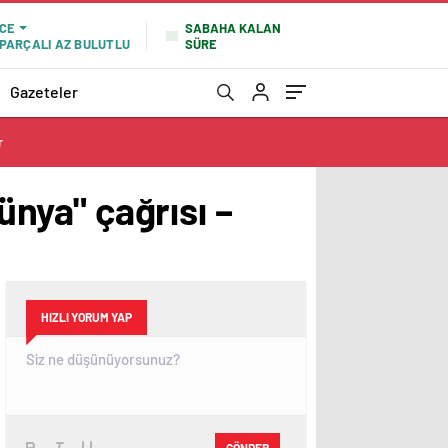
SABAHA KALAN
CE
SÜRE
PARÇALI AZ BULUTLU
Gazeteler
r
ünya" çağrısı –
HIZLI YORUM YAP
GÖNDER