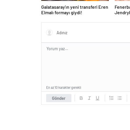
Galatasaray'ın yeni transferi Eren
Fenerb
Elmalı formayı giydi!
Jendryk
En az 10 karakter gerekli
Gönder