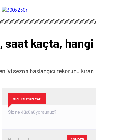
yollarını ayırdı
 saat kaçta, hangi
en iyi sezon başlangıcı rekorunu kıran
HIZLI YORUM YAP
GÖNDER