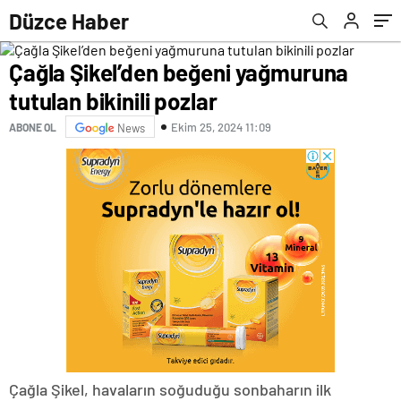
Düzce Haber
Çağla Şikel’den beğeni yağmuruna
tutulan bikinili pozlar
Ekim 25, 2024 11:09
ABONE OL
News
Çağla Şikel, havaların soğuduğu sonbaharın ilk