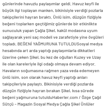
günlerinde havuzlu paylaşımlar geldi. Havuz keyfi ile
büyük ilgi toplayan manken, bikinisiyle verdiği pozlarla
takipçilerini hayran bıraktı. Ünlü isim, düzgün fiziğiyle
beğeni toplarken geçtiğimiz günlerde bir etkinlikte
sunuculuk yapan Çağla Şikel, kakül modasına uyum
sağlayarak yeni saç modeli ve zarafetiyle yine övgüleri
topladı. BEĞENİ YAĞMURUNA TUTULDUSosyal medya
hesabında art arda yaptığı paylaşımlarla dikkatleri
üzerine çeken Şikel, bu kez de oğulları Kuzey ve Uzay
ile olan kareleriyle ilgi odağı olmaya devam ediyor.
Havaların soğumasına rağmen yaza veda edemeyen
ünlü isim, son olarak havuz keyfi yaptığı anları
takipçileriyle paylaştı. Bikinisiyle verdiği pozlarda
düzgün fiziğiyle hayran bırakan Şikel, kısa sürede
beğeni yağmuruna tutulduHaberler.com / Özge Çağıl
Sütçü – Magazin Sosyal Medya Çağla Şikel Ünlüler