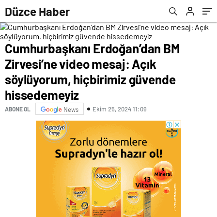
güvende hissedemeyiz
Düzce Haber
Cumhurbaşkanı Erdoğan’dan BM
Zirvesi’ne video mesaj: Açık
söylüyorum, hiçbirimiz güvende
hissedemeyiz
Ekim 25, 2024 11:09
ABONE OL
News