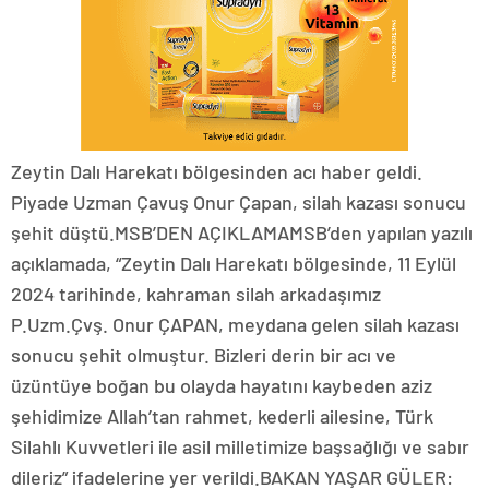
Zeytin Dalı Harekatı bölgesinden acı haber geldi.
Piyade Uzman Çavuş Onur Çapan, silah kazası sonucu
şehit düştü.MSB’DEN AÇIKLAMAMSB’den yapılan yazılı
açıklamada, “Zeytin Dalı Harekatı bölgesinde, 11 Eylül
2024 tarihinde, kahraman silah arkadaşımız
P.Uzm.Çvş. Onur ÇAPAN, meydana gelen silah kazası
sonucu şehit olmuştur. Bizleri derin bir acı ve
üzüntüye boğan bu olayda hayatını kaybeden aziz
şehidimize Allah’tan rahmet, kederli ailesine, Türk
Silahlı Kuvvetleri ile asil milletimize başsağlığı ve sabır
dileriz” ifadelerine yer verildi.BAKAN YAŞAR GÜLER: