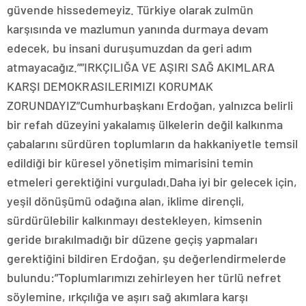
güvende hissedemeyiz. Türkiye olarak zulmün
karşısında ve mazlumun yanında durmaya devam
edecek, bu insani duruşumuzdan da geri adım
atmayacağız.””IRKÇILIĞA VE AŞIRI SAĞ AKIMLARA
KARŞI DEMOKRASILERIMIZI KORUMAK
ZORUNDAYIZ”Cumhurbaşkanı Erdoğan, yalnızca belirli
bir refah düzeyini yakalamış ülkelerin değil kalkınma
çabalarını sürdüren toplumların da hakkaniyetle temsil
edildiği bir küresel yönetişim mimarisini temin
etmeleri gerektiğini vurguladı.Daha iyi bir gelecek için,
yeşil dönüşümü odağına alan, iklime dirençli,
sürdürülebilir kalkınmayı destekleyen, kimsenin
geride bırakılmadığı bir düzene geçiş yapmaları
gerektiğini bildiren Erdoğan, şu değerlendirmelerde
bulundu:”Toplumlarımızı zehirleyen her türlü nefret
söylemine, ırkçılığa ve aşırı sağ akımlara karşı