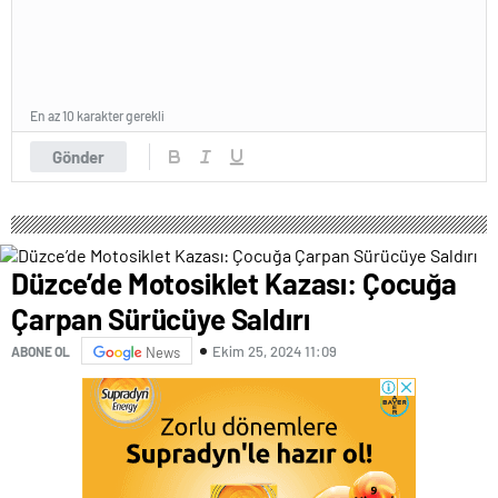
En az 10 karakter gerekli
Gönder
Düzce’de Motosiklet Kazası: Çocuğa
Çarpan Sürücüye Saldırı
Ekim 25, 2024 11:09
ABONE OL
News