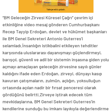
“BM Geleceğin Zirvesi Küresel Çağrı” çevrim içi
etkinliğine video mesaj gönderen Cumhurbaşkanı
Recep Tayyip Erdoğan, devlet ve hükümet başkanları
ile BM Genel Sekreteri Antonio Guterres’i
selamladı.İnsanlığın istikbalini etkileyen tehditler
karşısında uluslararası dayanışmayı güçlendirmeyi,
barışçıl, güvenli ve adil bir sistemin inşasına giden yolu
açmayı amaçlayan geleceğin zirvesine sayılı günler
kaldığını ifade eden Erdoğan, zirveyi, dünyayı kasıp
kavuran çatışmaların, zulmün, açlığın, yoksulluğun
ortasında açılan nadir bir fırsat penceresi olarak
gördüğünü belirtti.Zirveye iştirak edecek tüm
mevkidaşlarına, BM Genel Sekreteri Guterres’in
kendilerine sunduğu bu imkanı layıkıyla değerlendirme