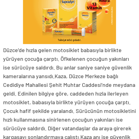
Düzce’de hızla gelen motosiklet babasıyla birlikte
yürüyen çocuğa çarptı. Öfkelenen çocuğun yakınları
ise sürücüye saldırdı. Bu anlar saniye saniye güvenlik
kameralarına yansıdı.Kaza, Düzce Merkeze bağlı
Cedidiye Mahallesi Şehit Muhtar Caddesi’nde meydana
geldi. Edinilen bilgiye göre, caddeden hızla ilerleyen
motosiklet, babasıyla birlikte yürüyen çocuğa çarptı.
Çocuk hafif şekilde yaralandı. Sürücünün motosikletini
hızlı kullanmasına sinirlenen çocuğun yakınları ise
sürücüye saldırdı. Diğer vatandaşlar da araya girerek
kargaşayı sonlandırmaya çalıştı.Kaza anı ise güvenlik