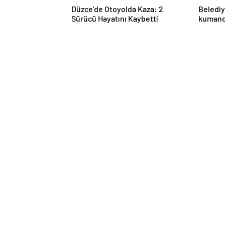
Düzce’de Otoyolda Kaza: 2
Belediy
Sürücü Hayatını Kaybetti
kumanda
havaya 