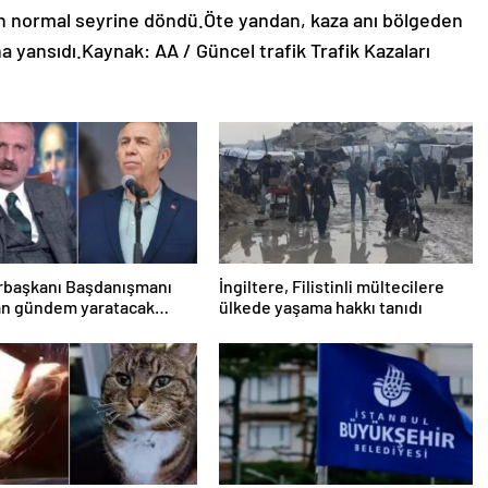
dan normal seyrine döndü.Öte yandan, kaza anı bölgeden
 yansıdı.Kaynak: AA / Güncel trafik Trafik Kazaları
başkanı Başdanışmanı
İngiltere, Filistinli mültecilere
an gündem yaratacak
ülkede yaşama hakkı tanıdı
Yavaş iddiası