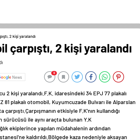
ıştı, 2 kişi yaralandı
 çarpıştı, 2 kişi yaralandı
0
News
 2 kişi yaralandı.F.K. idaresindeki 34 EPJ 77 plakalı
Z 81 plakalı otomobil, Kuyumcuzade Bulvarı ile Alparslan
kta çarpıştı.Çarpışmanın etkisiyle F.K’nın kullandığı
n sürücüsü ile aynı araçta bulunan Y.K
sağlık ekiplerince yapılan müdahalenin ardından
tanesi’ne kaldırıldı.Bölgede kaza nedeniyle aksayan