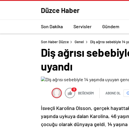
Düzce Haber
Son Dakika
Servisler
Gündem
Son Haber Düzce
Genel
Diş ağrısı sebebiyle 14 
Diş ağrısı sebebiyl
uyandı
0
BEĞENDİM
ABONE OL
İsveçli Karolina Olsson, gerçek hayattak
yaşında uykuya dalan Karolina, 46 yaşın
çocuğu olarak dünyaya geldi. 14 yaşına