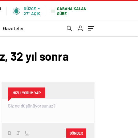
SABAHA KALAN
N
DÜZCE
SÜRE
27°
AÇIK
Gazeteler
, 32 yıl sonra
HIZLI YORUM YAP
GÖNDER