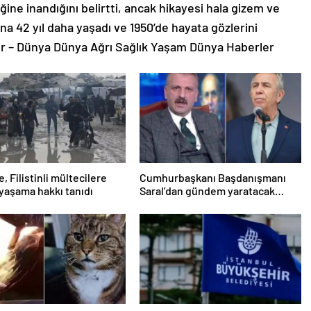
ine inandığını belirtti, ancak hikayesi hala gizem ve
na 42 yıl daha yaşadı ve 1950’de hayata gözlerini
 – Dünya Dünya Ağrı Sağlık Yaşam Dünya Haberler
e, Filistinli mültecilere
Cumhurbaşkanı Başdanışmanı
yaşama hakkı tanıdı
Saral’dan gündem yaratacak
Mansur Yavaş iddiası