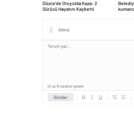
Düzce’de Otoyolda Kaza: 2
Belediy
Sürücü Hayatını Kaybetti
kumanda
havaya 
En az 10 karakter gerekli
Gönder