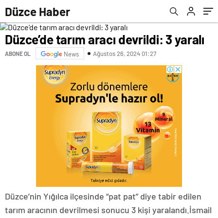
Düzce Haber
Düzce’de tarım aracı devrildi: 3 yaralı
Ağustos 26, 2024 01:27
ABONE OL
News
Düzce’nin Yığılca ilçesinde “pat pat” diye tabir edilen
tarım aracının devrilmesi sonucu 3 kişi yaralandı.İsmail