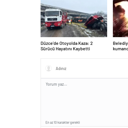
Düzce’de Otoyolda Kaza: 2
Belediy
Sürücü Hayatını Kaybetti
kumanda
havaya 
En az 10 karakter gerekli