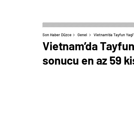
Son Haber Düzce
Genel
Vietnam’da Tayfun Yagi’
Vietnam’da Tayfun 
sonucu en az 59 kiş