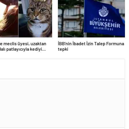
e meclis üyesi, uzaktan
İBB'nin İbadet İzin Talep Formuna
lı patlayıcıyla kediyi
tepki
uçurmaya çalıştı