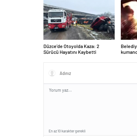
Düzce’de Otoyolda Kaza: 2
Belediy
Sürücü Hayatını Kaybetti
kumanda
havaya 
En az 10 karakter gerekli