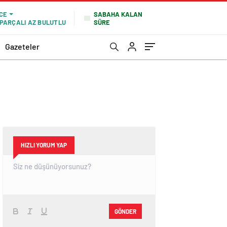
SABAHA KALAN
CE
SÜRE
PARÇALI AZ BULUTLU
Gazeteler
HIZLI YORUM YAP
GÖNDER