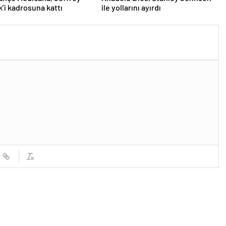
’i kadrosuna kattı
ile yollarını ayırdı