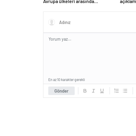
Avrupa ülkeleri arasında
açıklam
birinciyiz
En az 10 karakter gerekli
Gönder