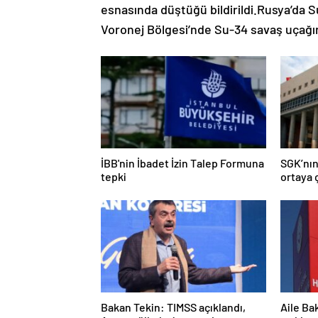
esnasında düştüğü bildirildi.Rusya’da
Voronej Bölgesi’nde Su-34 savaş uçağın
İBB'nin İbadet İzin Talep Formuna
SGK’nın
tepki
ortaya ç
Bakan Tekin: TIMSS açıklandı,
Aile Ba