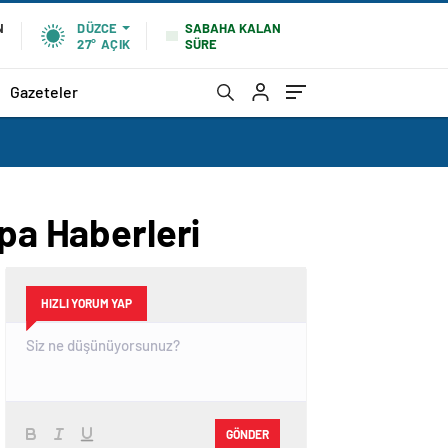
SABAHA KALAN
N
DÜZCE
SÜRE
27°
AÇIK
Gazeteler
upa Haberleri
HIZLI YORUM YAP
GÖNDER