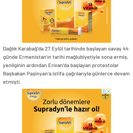
Dağlık Karabağ’da 27 Eylül tarihinde başlayan savaş 44
günde Ermenistan’ın tarihi mağlubiyetiyle sona ermiş,
yenilginin ardından Erivan’da başlayan protestolar
Başbakan Paşinyan’a istifa çağrılarıyla günlerce devam
etmişti.