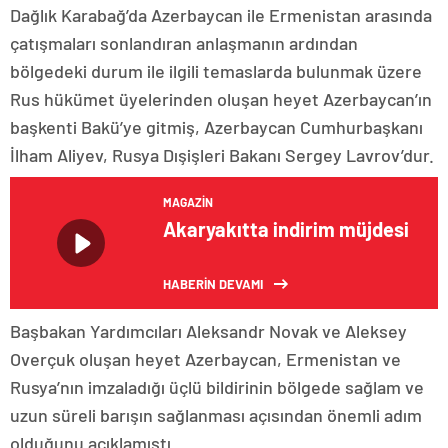
Dağlık Karabağ’da Azerbaycan ile Ermenistan arasında
çatışmaları sonlandıran anlaşmanın ardından
bölgedeki durum ile ilgili temaslarda bulunmak üzere
Rus hükümet üyelerinden oluşan heyet Azerbaycan’ın
başkenti Bakü’ye gitmiş, Azerbaycan Cumhurbaşkanı
İlham Aliyev, Rusya Dışişleri Bakanı Sergey Lavrov’dur.
MAGAZIN
Akaryakıtta indirim müjdesi
HABERİN DEVAMI
Başbakan Yardımcıları Aleksandr Novak ve Aleksey
Overçuk oluşan heyet Azerbaycan, Ermenistan ve
Rusya’nın imzaladığı üçlü bildirinin bölgede sağlam ve
uzun süreli barışın sağlanması açısından önemli adım
olduğunu açıklamıştı.