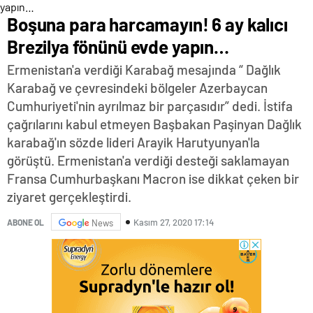
Boşuna para harcamayın! 6 ay kalıcı
Brezilya fönünü evde yapın…
Ermenistan'a verdiği Karabağ mesajında “ Dağlık
Karabağ ve çevresindeki bölgeler Azerbaycan
Cumhuriyeti'nin ayrılmaz bir parçasıdır” dedi. İstifa
çağrılarını kabul etmeyen Başbakan Paşinyan Dağlık
karabağ'ın sözde lideri Arayik Harutyunyan'la
görüştü. Ermenistan'a verdiği desteği saklamayan
Fransa Cumhurbaşkanı Macron ise dikkat çeken bir
ziyaret gerçekleştirdi.
Kasım 27, 2020 17:14
ABONE OL
News