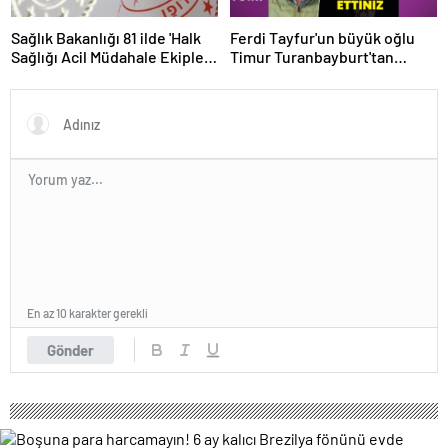
Sağlık Bakanlığı 81 ilde 'Halk
Ferdi Tayfur'un büyük oğlu
Sağlığı Acil Müdahale Ekipleri'
Timur Turanbayburt'tan
kuruyor | Sağlık Haberleri
açıklama Magazin haberleri
En az 10 karakter gerekli
Gönder