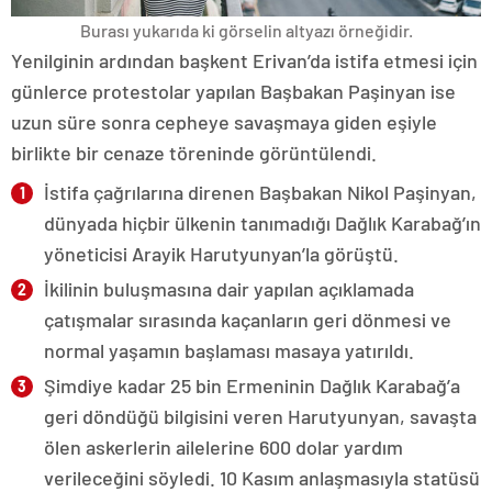
Burası yukarıda ki görselin altyazı örneğidir.
Yenilginin ardından başkent Erivan’da istifa etmesi için
günlerce protestolar yapılan Başbakan Paşinyan ise
uzun süre sonra cepheye savaşmaya giden eşiyle
birlikte bir cenaze töreninde görüntülendi.
İstifa çağrılarına direnen Başbakan Nikol Paşinyan,
dünyada hiçbir ülkenin tanımadığı Dağlık Karabağ’ın
yöneticisi Arayik Harutyunyan’la görüştü.
İkilinin buluşmasına dair yapılan açıklamada
çatışmalar sırasında kaçanların geri dönmesi ve
normal yaşamın başlaması masaya yatırıldı.
Şimdiye kadar 25 bin Ermeninin Dağlık Karabağ’a
geri döndüğü bilgisini veren Harutyunyan, savaşta
ölen askerlerin ailelerine 600 dolar yardım
verileceğini söyledi. 10 Kasım anlaşmasıyla statüsü