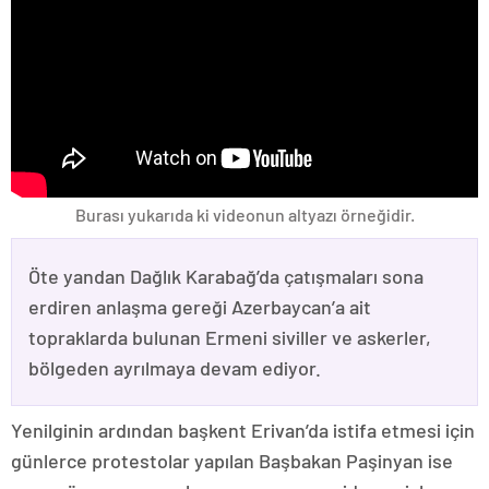
Burası yukarıda ki videonun altyazı örneğidir.
Öte yandan Dağlık Karabağ’da çatışmaları sona
erdiren anlaşma gereği Azerbaycan’a ait
topraklarda bulunan Ermeni siviller ve askerler,
bölgeden ayrılmaya devam ediyor.
Yenilginin ardından başkent Erivan’da istifa etmesi için
günlerce protestolar yapılan Başbakan Paşinyan ise