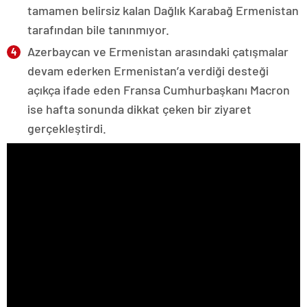
tamamen belirsiz kalan Dağlık Karabağ Ermenistan
tarafından bile tanınmıyor.
Azerbaycan ve Ermenistan arasındaki çatışmalar
devam ederken Ermenistan’a verdiği desteği
açıkça ifade eden Fransa Cumhurbaşkanı Macron
ise hafta sonunda dikkat çeken bir ziyaret
gerçekleştirdi.