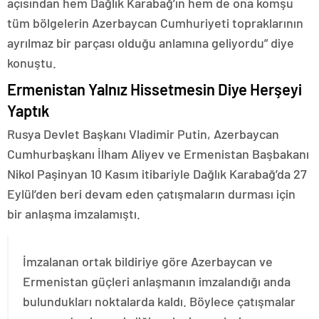
açısından hem Dağlık Karabağ’ın hem de ona komşu
tüm bölgelerin Azerbaycan Cumhuriyeti topraklarının
ayrılmaz bir parçası olduğu anlamına geliyordu” diye
konuştu.
Ermenistan Yalnız Hissetmesin Diye Herşeyi
Yaptık
Rusya Devlet Başkanı Vladimir Putin, Azerbaycan
Cumhurbaşkanı İlham Aliyev ve Ermenistan Başbakanı
Nikol Paşinyan 10 Kasım itibariyle Dağlık Karabağ’da 27
Eylül’den beri devam eden çatışmaların durması için
bir anlaşma imzalamıştı.
İmzalanan ortak bildiriye göre Azerbaycan ve
Ermenistan güçleri anlaşmanın imzalandığı anda
bulundukları noktalarda kaldı. Böylece çatışmalar