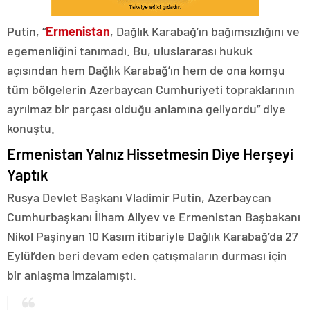
Putin, “
Ermenistan
, Dağlık Karabağ’ın bağımsızlığını ve
egemenliğini tanımadı. Bu, uluslararası hukuk
açısından hem Dağlık Karabağ’ın hem de ona komşu
tüm bölgelerin Azerbaycan Cumhuriyeti topraklarının
ayrılmaz bir parçası olduğu anlamına geliyordu” diye
konuştu.
Ermenistan Yalnız Hissetmesin Diye Herşeyi
Yaptık
Rusya Devlet Başkanı Vladimir Putin, Azerbaycan
Cumhurbaşkanı İlham Aliyev ve Ermenistan Başbakanı
Nikol Paşinyan 10 Kasım itibariyle Dağlık Karabağ’da 27
Eylül’den beri devam eden çatışmaların durması için
bir anlaşma imzalamıştı.