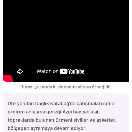
Burası yukarıda ki videonun altyazı örneğidir.
Öte yandan Dağlık Karabağ’da çatışmaları sona
erdiren anlaşma gereği Azerbaycan’a ait
topraklarda bulunan Ermeni siviller ve askerler,
bölgeden ayrılmaya devam ediyor.