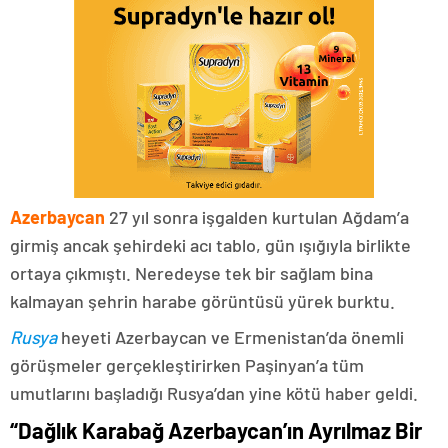
Azerbaycan
27 yıl sonra işgalden kurtulan Ağdam’a
girmiş ancak şehirdeki acı tablo, gün ışığıyla birlikte
ortaya çıkmıştı. Neredeyse tek bir sağlam bina
kalmayan şehrin harabe görüntüsü yürek burktu.
Rusya
heyeti Azerbaycan ve Ermenistan’da önemli
görüşmeler gerçekleştirirken Paşinyan’a tüm
umutlarını başladığı Rusya’dan yine kötü haber geldi.
“Dağlık Karabağ Azerbaycan’ın Ayrılmaz Bir