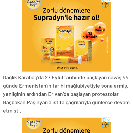
Dağlık Karabağ’da 27 Eylül tarihinde başlayan savaş 44
günde Ermenistan’ın tarihi mağlubiyetiyle sona ermiş,
yenilginin ardından Erivan’da başlayan protestolar
Başbakan Paşinyan’a istifa çağrılarıyla günlerce devam
etmişti.