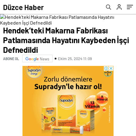
Düzce Haber
Hendek’teki Makarna Fabrikası
Patlamasında Hayatını Kaybeden İşçi
Defnedildi
Ekim 25, 2024 11:09
ABONE OL
News