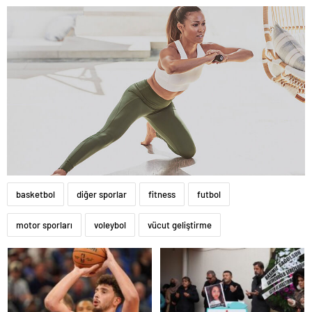
basketbol
diğer sporlar
fitness
futbol
motor sporları
voleybol
vücut geliştirme