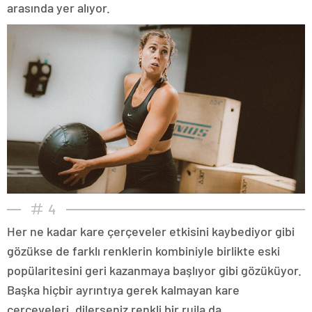
arasında yer alıyor.
4
Her ne kadar kare çerçeveler etkisini kaybediyor gibi
gözükse de farklı renklerin kombiniyle birlikte eski
popülaritesini geri kazanmaya başlıyor gibi gözüküyor.
Başka hiçbir ayrıntıya gerek kalmayan kare
çerçeveleri, dilerseniz renkli bir rujla da