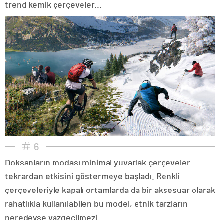
trend kemik çerçeveler...
6
Doksanların modası minimal yuvarlak çerçeveler
tekrardan etkisini göstermeye başladı. Renkli
çerçeveleriyle kapalı ortamlarda da bir aksesuar olarak
rahatlıkla kullanılabilen bu model, etnik tarzların
neredeyse vazgeçilmezi.