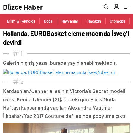
Düzce Haber
Bilim & Teknoloji
Doğa
Hayvanlar
Magazin
Otomobil
Hollanda, EUROBasket eleme maçında İsveç’i
devirdi
1
Galerinin giriş yazısı burada yayınlanabilmektedir.
2
Kardashian/Jenner ailesinin Victoria’s Secret modeli
üyesi Kendall Jenner (21), önceki gün Paris Moda
Haftası kapsamında yapılan Alexandre Vauthier
İlkbahar/Yaz 2017 Couture defilesinde podyuma çıktı.