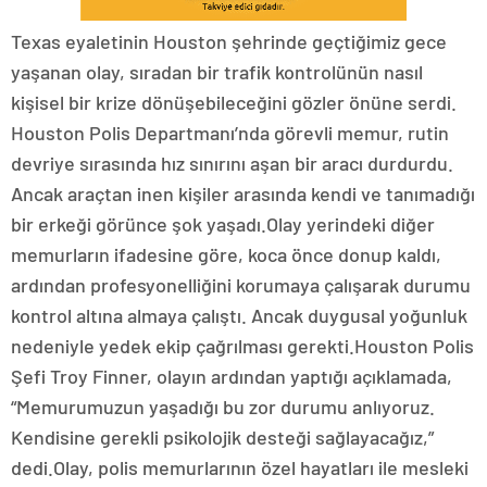
Texas eyaletinin Houston şehrinde geçtiğimiz gece
yaşanan olay, sıradan bir trafik kontrolünün nasıl
kişisel bir krize dönüşebileceğini gözler önüne serdi.
Houston Polis Departmanı’nda görevli memur, rutin
devriye sırasında hız sınırını aşan bir aracı durdurdu.
Ancak araçtan inen kişiler arasında kendi ve tanımadığı
bir erkeği görünce şok yaşadı.Olay yerindeki diğer
memurların ifadesine göre, koca önce donup kaldı,
ardından profesyonelliğini korumaya çalışarak durumu
kontrol altına almaya çalıştı. Ancak duygusal yoğunluk
nedeniyle yedek ekip çağrılması gerekti.Houston Polis
Şefi Troy Finner, olayın ardından yaptığı açıklamada,
“Memurumuzun yaşadığı bu zor durumu anlıyoruz.
Kendisine gerekli psikolojik desteği sağlayacağız,”
dedi.Olay, polis memurlarının özel hayatları ile mesleki