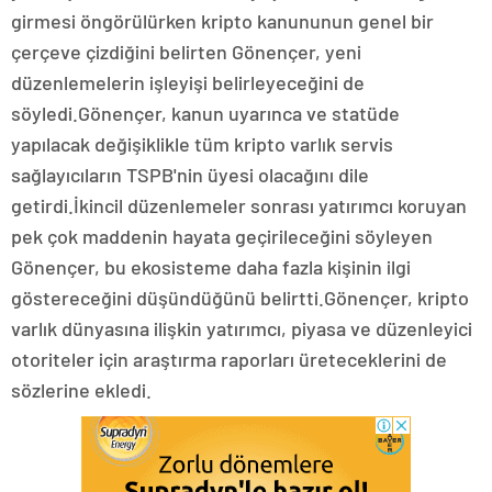
girmesi öngörülürken kripto kanununun genel bir
çerçeve çizdiğini belirten Gönençer, yeni
düzenlemelerin işleyişi belirleyeceğini de
söyledi.Gönençer, kanun uyarınca ve statüde
yapılacak değişiklikle tüm kripto varlık servis
sağlayıcıların TSPB'nin üyesi olacağını dile
getirdi.İkincil düzenlemeler sonrası yatırımcı koruyan
pek çok maddenin hayata geçirileceğini söyleyen
Gönençer, bu ekosisteme daha fazla kişinin ilgi
göstereceğini düşündüğünü belirtti.Gönençer, kripto
varlık dünyasına ilişkin yatırımcı, piyasa ve düzenleyici
otoriteler için araştırma raporları üreteceklerini de
sözlerine ekledi.