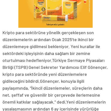
Kripto para sektörüne yönelik gerçekleşen son
düzenlemelerin ardından Ocak 2025'te ikinci bir
düzenlemeye gidilmesi bekleniyor. Yeni kurallar ile
sektördeki işleyişinin daha sağlam bir zemine
oturtulması hedefleniyor.Türkiye Sermaye Piyasaları
Birliği (TSPB) Genel Sekreter Yardımcısı Elif Gönençer,
kripto para sektöründe yeni düzenlemelere
gidileceğini bildirdi.Gönençer, konuyla ilgili
paylaşımında, "İkincil düzenlemeler, süreçlerin daha
net, şeffaf ve güvenilir bir çerçevede ilerlemesine
önemli katkılar sağlayacak." dedi.Yeni düzenlemelerin
yasalaşmasının ardından 6 ay içerisinde yürürlüğe