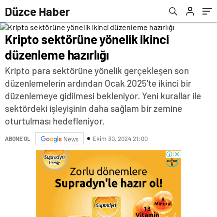
Düzce Haber
Kripto sektörüne yönelik ikinci
düzenleme hazırlığı
Kripto para sektörüne yönelik gerçekleşen son
düzenlemelerin ardından Ocak 2025'te ikinci bir
düzenlemeye gidilmesi bekleniyor. Yeni kurallar ile
sektördeki işleyişinin daha sağlam bir zemine
oturtulması hedefleniyor.
Ekim 30, 2024 21:00
ABONE OL
News