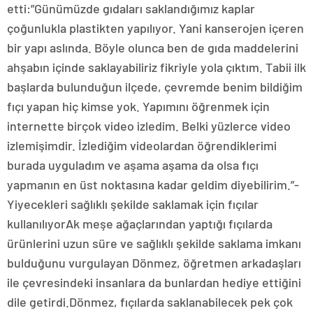
etti:”Günümüzde gıdaları saklandığımız kaplar
çoğunlukla plastikten yapılıyor. Yani kanserojen içeren
bir yapı aslında. Böyle olunca ben de gıda maddelerini
ahşabın içinde saklayabiliriz fikriyle yola çıktım. Tabii ilk
başlarda bulunduğun ilçede, çevremde benim bildiğim
fıçı yapan hiç kimse yok. Yapımını öğrenmek için
internette birçok video izledim. Belki yüzlerce video
izlemişimdir. İzlediğim videolardan öğrendiklerimi
burada uyguladım ve aşama aşama da olsa fıçı
yapmanın en üst noktasına kadar geldim diyebilirim.”-
Yiyecekleri sağlıklı şekilde saklamak için fıçılar
kullanılıyorAk meşe ağaçlarından yaptığı fıçılarda
ürünlerini uzun süre ve sağlıklı şekilde saklama imkanı
bulduğunu vurgulayan Dönmez, öğretmen arkadaşları
ile çevresindeki insanlara da bunlardan hediye ettiğini
dile getirdi.Dönmez, fıçılarda saklanabilecek pek çok