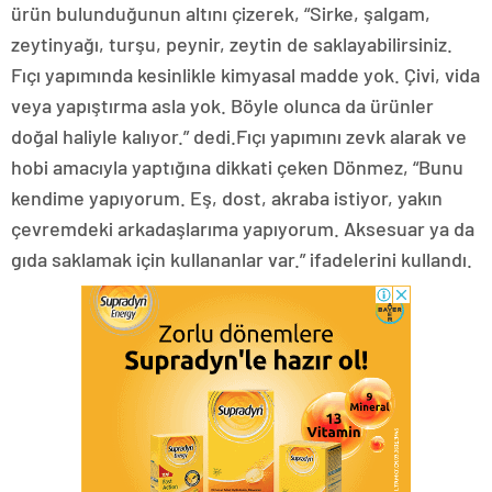
ürün bulunduğunun altını çizerek, “Sirke, şalgam,
zeytinyağı, turşu, peynir, zeytin de saklayabilirsiniz.
Fıçı yapımında kesinlikle kimyasal madde yok. Çivi, vida
veya yapıştırma asla yok. Böyle olunca da ürünler
doğal haliyle kalıyor.” dedi.Fıçı yapımını zevk alarak ve
hobi amacıyla yaptığına dikkati çeken Dönmez, “Bunu
kendime yapıyorum. Eş, dost, akraba istiyor, yakın
çevremdeki arkadaşlarıma yapıyorum. Aksesuar ya da
gıda saklamak için kullananlar var.” ifadelerini kullandı.