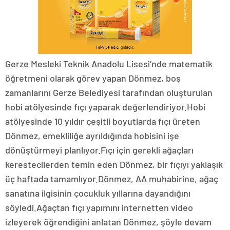
Gerze Mesleki Teknik Anadolu Lisesi’nde matematik
öğretmeni olarak görev yapan Dönmez, boş
zamanlarını Gerze Belediyesi tarafından oluşturulan
hobi atölyesinde fıçı yaparak değerlendiriyor.Hobi
atölyesinde 10 yıldır çeşitli boyutlarda fıçı üreten
Dönmez, emekliliğe ayrıldığında hobisini işe
dönüştürmeyi planlıyor.Fıçı için gerekli ağaçları
kerestecilerden temin eden Dönmez, bir fıçıyı yaklaşık
üç haftada tamamlıyor.Dönmez, AA muhabirine, ağaç
sanatına ilgisinin çocukluk yıllarına dayandığını
söyledi.Ağaçtan fıçı yapımını internetten video
izleyerek öğrendiğini anlatan Dönmez, şöyle devam