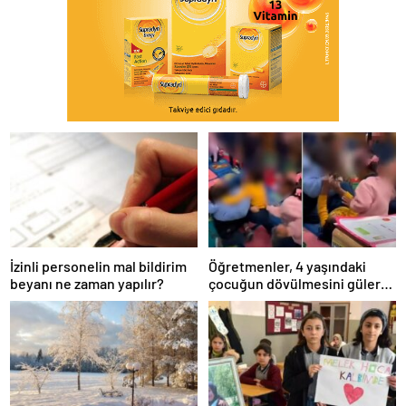
İzinli personelin mal bildirim
Öğretmenler, 4 yaşındaki
beyanı ne zaman yapılır?
çocuğun dövülmesini gülerek
izledi