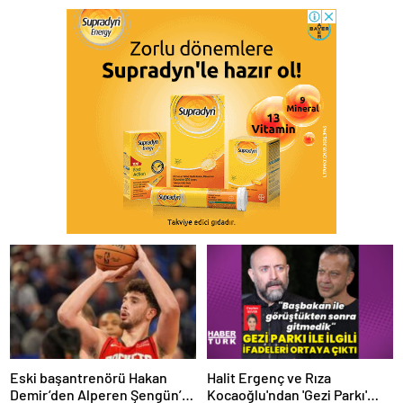
Eski başantrenörü Hakan
Halit Ergenç ve Rıza
Demir’den Alperen Şengün’e
Kocaoğlu'ndan 'Gezi Parkı'