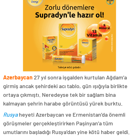
Azerbaycan
27 yıl sonra işgalden kurtulan Ağdam’a
girmiş ancak şehirdeki acı tablo, gün ışığıyla birlikte
ortaya çıkmıştı. Neredeyse tek bir sağlam bina
kalmayan şehrin harabe görüntüsü yürek burktu.
Rusya
heyeti Azerbaycan ve Ermenistan’da önemli
görüşmeler gerçekleştirirken Paşinyan’a tüm
umutlarını başladığı Rusya’dan yine kötü haber geldi.