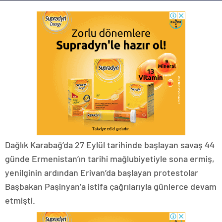
Dağlık Karabağ’da 27 Eylül tarihinde başlayan savaş 44
günde Ermenistan’ın tarihi mağlubiyetiyle sona ermiş,
yenilginin ardından Erivan’da başlayan protestolar
Başbakan Paşinyan’a istifa çağrılarıyla günlerce devam
etmişti.