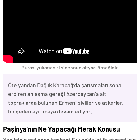
Burası yukarıda ki videonun altyazı örneğidir.
Öte yandan Dağlık Karabağ’da çatışmaları sona
erdiren anlaşma gereği Azerbaycan’a ait
topraklarda bulunan Ermeni siviller ve askerler,
bölgeden ayrılmaya devam ediyor.
Paşinya’nın Ne Yapacağı Merak Konusu
Yenilginin ardından başkent Erivan’da istifa etmesi için