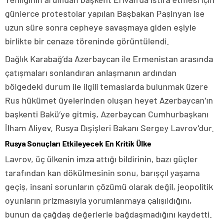
günlerce protestolar yapılan Başbakan Paşinyan ise
uzun süre sonra cepheye savaşmaya giden eşiyle
birlikte bir cenaze töreninde görüntülendi.
Dağlık Karabağ’da Azerbaycan ile Ermenistan arasında
çatışmaları sonlandıran anlaşmanın ardından
bölgedeki durum ile ilgili temaslarda bulunmak üzere
Rus hükümet üyelerinden oluşan heyet Azerbaycan’ın
başkenti Bakü’ye gitmiş, Azerbaycan Cumhurbaşkanı
İlham Aliyev, Rusya Dışişleri Bakanı Sergey Lavrov’dur.
Rusya Sonuçları Etkileyecek En Kritik Ülke
Lavrov, üç ülkenin imza attığı bildirinin, bazı güçler
tarafından kan dökülmesinin sonu, barışçıl yaşama
geçiş, insani sorunların çözümü olarak değil, jeopolitik
oyunların prizmasıyla yorumlanmaya çalışıldığını,
bunun da çağdaş değerlerle bağdaşmadığını kaydetti.