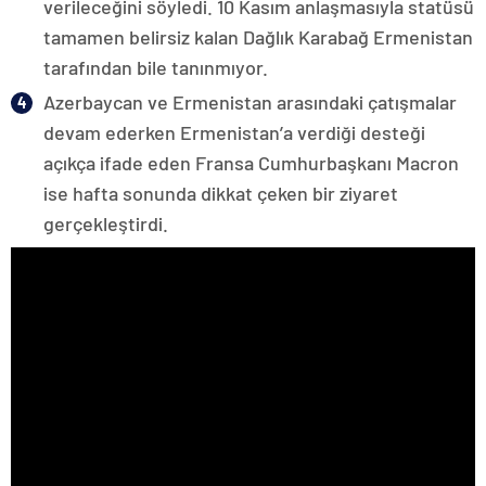
verileceğini söyledi. 10 Kasım anlaşmasıyla statüsü
tamamen belirsiz kalan Dağlık Karabağ Ermenistan
tarafından bile tanınmıyor.
Azerbaycan ve Ermenistan arasındaki çatışmalar
devam ederken Ermenistan’a verdiği desteği
açıkça ifade eden Fransa Cumhurbaşkanı Macron
ise hafta sonunda dikkat çeken bir ziyaret
gerçekleştirdi.