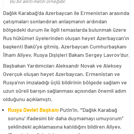
Bu bir alıntı metin örneğidir.
Dağlık Karabağ’da Azerbaycan ile Ermenistan arasında
çatışmaları sonlandıran anlaşmanın ardından
bölgedeki durum ile ilgili temaslarda bulunmak üzere
Rus hükümet üyelerinden oluşan heyet Azerbaycan’ın
başkenti Bakü’ye gitmiş, Azerbaycan Cumhurbaşkanı
İlham Aliyev, Rusya Dışişleri Bakanı Sergey Lavrov’dur.
Başbakan Yardımcıları Aleksandr Novak ve Aleksey
Overçuk oluşan heyet Azerbaycan, Ermenistan ve
Rusya’nın imzaladığı üçlü bildirinin bölgede sağlam ve
uzun süreli barışın sağlanması açısından önemli adım
olduğunu açıklamıştı.
Rusya Devlet Başkanı
Putin’in, “‘Dağlık Karabağ
sorunu’ ifadesini bir daha duymamayı umuyorum”
şeklindeki açıklamasına katıldığını bildiren Aliyev,