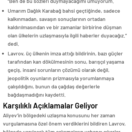
“Ben de bu sözleri duymayacağımı umuyorum.
Umarım Dağlık Karabağ bahsi geçtiğinde, sadece
kalkınmadan, savaşın sonuçlarının ortadan
kaldırılmasından ve bir zamanlar birbirine düşman
olan ülkelerin uzlaşmasıyla ilgili haberler duyacağız.”
dedi.
Lavrov, üç ülkenin imza attığı bildirinin, bazı güçler
tarafından kan dökülmesinin sonu, barışçıl yaşama
geçiş, insani sorunların çözümü olarak değil,
jeopolitik oyunların prizmasıyla yorumlanmaya
çalışıldığını, bunun da çağdaş değerlerle
bağdaşmadığını kaydetti.
Karşılıklı Açıklamalar Geliyor
Aliyev’in bölgedeki uzlaşma konusunu her zaman
vurgulamasına özel önem verdiklerini bildiren Lavrov,
bölgede yapılacak tüm çalışmaların yabancı çıkarlar