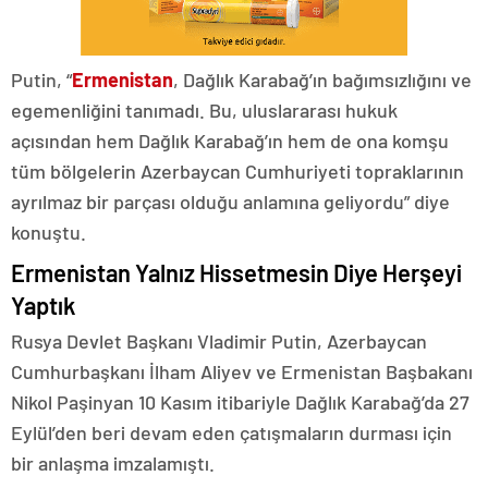
Putin, “
Ermenistan
, Dağlık Karabağ’ın bağımsızlığını ve
egemenliğini tanımadı. Bu, uluslararası hukuk
açısından hem Dağlık Karabağ’ın hem de ona komşu
tüm bölgelerin Azerbaycan Cumhuriyeti topraklarının
ayrılmaz bir parçası olduğu anlamına geliyordu” diye
konuştu.
Ermenistan Yalnız Hissetmesin Diye Herşeyi
Yaptık
Rusya Devlet Başkanı Vladimir Putin, Azerbaycan
Cumhurbaşkanı İlham Aliyev ve Ermenistan Başbakanı
Nikol Paşinyan 10 Kasım itibariyle Dağlık Karabağ’da 27
Eylül’den beri devam eden çatışmaların durması için
bir anlaşma imzalamıştı.