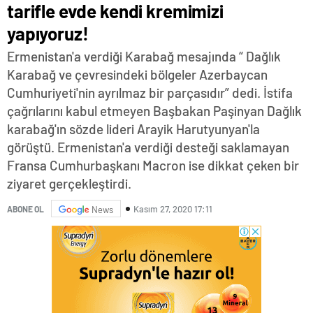
tarifle evde kendi kremimizi
yapıyoruz!
Ermenistan'a verdiği Karabağ mesajında “ Dağlık
Karabağ ve çevresindeki bölgeler Azerbaycan
Cumhuriyeti'nin ayrılmaz bir parçasıdır” dedi. İstifa
çağrılarını kabul etmeyen Başbakan Paşinyan Dağlık
karabağ'ın sözde lideri Arayik Harutyunyan'la
görüştü. Ermenistan'a verdiği desteği saklamayan
Fransa Cumhurbaşkanı Macron ise dikkat çeken bir
ziyaret gerçekleştirdi.
Kasım 27, 2020 17:11
ABONE OL
News