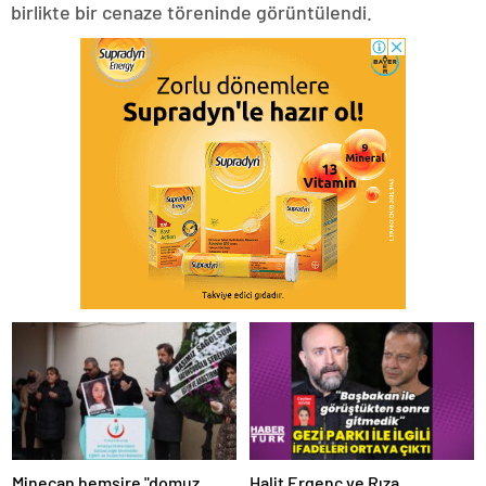
birlikte bir cenaze töreninde görüntülendi.
Minecan hemşire "domuz
Halit Ergenç ve Rıza