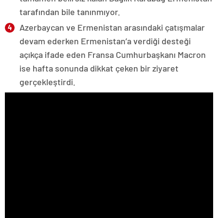
tarafından bile tanınmıyor.
Azerbaycan ve Ermenistan arasındaki çatışmalar
devam ederken Ermenistan’a verdiği desteği
açıkça ifade eden Fransa Cumhurbaşkanı Macron
ise hafta sonunda dikkat çeken bir ziyaret
gerçekleştirdi.