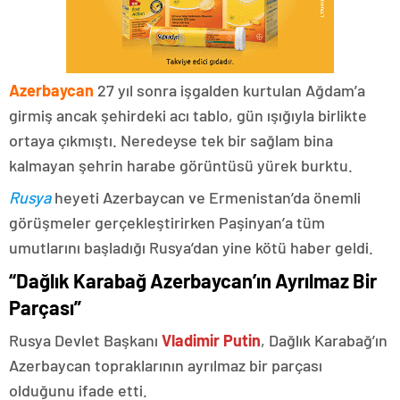
Azerbaycan
27 yıl sonra işgalden kurtulan Ağdam’a
girmiş ancak şehirdeki acı tablo, gün ışığıyla birlikte
ortaya çıkmıştı. Neredeyse tek bir sağlam bina
kalmayan şehrin harabe görüntüsü yürek burktu.
Rusya
heyeti Azerbaycan ve Ermenistan’da önemli
görüşmeler gerçekleştirirken Paşinyan’a tüm
umutlarını başladığı Rusya’dan yine kötü haber geldi.
“Dağlık Karabağ Azerbaycan’ın Ayrılmaz Bir
Parçası”
Rusya Devlet Başkanı
Vladimir Putin
, Dağlık Karabağ’ın
Azerbaycan topraklarının ayrılmaz bir parçası
olduğunu ifade etti.