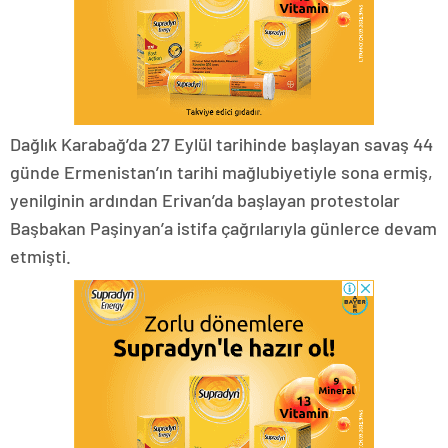
Dağlık Karabağ’da 27 Eylül tarihinde başlayan savaş 44
günde Ermenistan’ın tarihi mağlubiyetiyle sona ermiş,
yenilginin ardından Erivan’da başlayan protestolar
Başbakan Paşinyan’a istifa çağrılarıyla günlerce devam
etmişti.