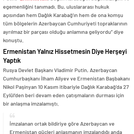
egemenliğini tanımadı. Bu, uluslararası hukuk
açısından hem Dağlık Karabağ’ın hem de ona komşu
tüm bölgelerin Azerbaycan Cumhuriyeti topraklarının
ayrılmaz bir parçası olduğu anlamına geliyordu” diye
konuştu.
Ermenistan Yalnız Hissetmesin Diye Herşeyi
Yaptık
Rusya Devlet Başkanı Vladimir Putin, Azerbaycan
Cumhurbaşkanı İlham Aliyev ve Ermenistan Başbakanı
Nikol Paşinyan 10 Kasım itibariyle Dağlık Karabağ’da 27
Eylül’den beri devam eden çatışmaların durması için
bir anlaşma imzalamıştı.
İmzalanan ortak bildiriye göre Azerbaycan ve
Ermenistan güçleri anlaşmanın imzalandığı anda