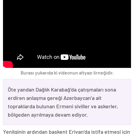
Burası yukarıda ki videonun altyazı örneğidir.
Öte yandan Dağlık Karabağ’da çatışmaları sona
erdiren anlaşma gereği Azerbaycan’a ait
topraklarda bulunan Ermeni siviller ve askerler,
bölgeden ayrılmaya devam ediyor.
Yenilginin ardından başkent Erivan’da istifa etmesi için