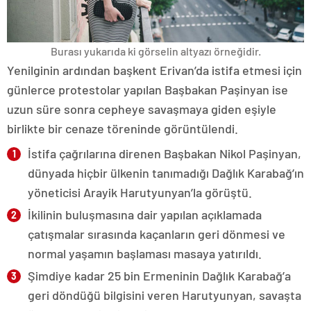
Burası yukarıda ki görselin altyazı örneğidir.
Yenilginin ardından başkent Erivan’da istifa etmesi için
günlerce protestolar yapılan Başbakan Paşinyan ise
uzun süre sonra cepheye savaşmaya giden eşiyle
birlikte bir cenaze töreninde görüntülendi.
İstifa çağrılarına direnen Başbakan Nikol Paşinyan,
dünyada hiçbir ülkenin tanımadığı Dağlık Karabağ’ın
yöneticisi Arayik Harutyunyan’la görüştü.
İkilinin buluşmasına dair yapılan açıklamada
çatışmalar sırasında kaçanların geri dönmesi ve
normal yaşamın başlaması masaya yatırıldı.
Şimdiye kadar 25 bin Ermeninin Dağlık Karabağ’a
geri döndüğü bilgisini veren Harutyunyan, savaşta