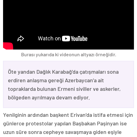
Burası yukarıda ki videonun altyazı örneğidir.
Öte yandan Dağlık Karabağ’da çatışmaları sona
erdiren anlaşma gereği Azerbaycan’a ait
topraklarda bulunan Ermeni siviller ve askerler,
bölgeden ayrılmaya devam ediyor.
Yenilginin ardından başkent Erivan’da istifa etmesi için
günlerce protestolar yapılan Başbakan Paşinyan ise
uzun süre sonra cepheye savaşmaya giden eşiyle