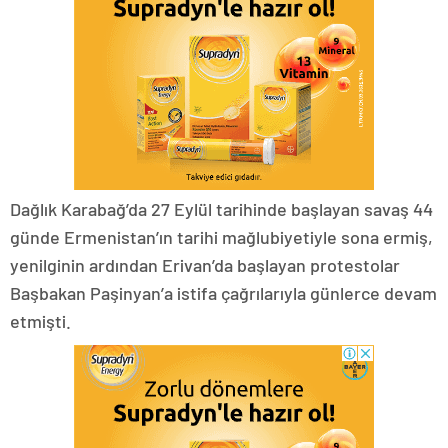
Dağlık Karabağ’da 27 Eylül tarihinde başlayan savaş 44
günde Ermenistan’ın tarihi mağlubiyetiyle sona ermiş,
yenilginin ardından Erivan’da başlayan protestolar
Başbakan Paşinyan’a istifa çağrılarıyla günlerce devam
etmişti.