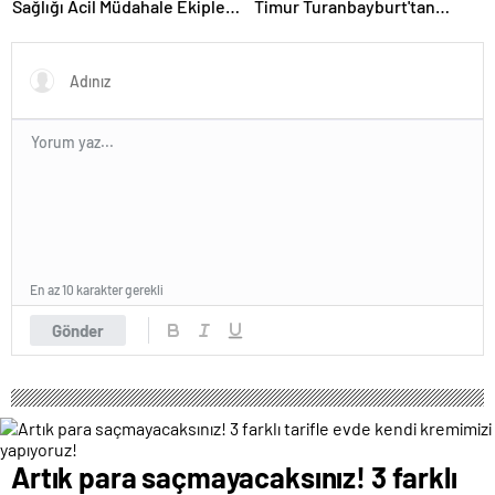
Sağlığı Acil Müdahale Ekipleri'
Timur Turanbayburt'tan
kuruyor | Sağlık Haberleri
açıklama Magazin haberleri
En az 10 karakter gerekli
Gönder
Artık para saçmayacaksınız! 3 farklı