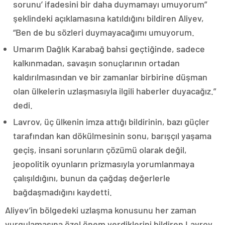
sorunu’ ifadesini bir daha duymamayı umuyorum”
şeklindeki açıklamasına katıldığını bildiren Aliyev,
“Ben de bu sözleri duymayacağımı umuyorum.
Umarım Dağlık Karabağ bahsi geçtiğinde, sadece
kalkınmadan, savaşın sonuçlarının ortadan
kaldırılmasından ve bir zamanlar birbirine düşman
olan ülkelerin uzlaşmasıyla ilgili haberler duyacağız.”
dedi.
Lavrov, üç ülkenin imza attığı bildirinin, bazı güçler
tarafından kan dökülmesinin sonu, barışçıl yaşama
geçiş, insani sorunların çözümü olarak değil,
jeopolitik oyunların prizmasıyla yorumlanmaya
çalışıldığını, bunun da çağdaş değerlerle
bağdaşmadığını kaydetti.
Aliyev’in bölgedeki uzlaşma konusunu her zaman
vurgulamasına özel önem verdiklerini bildiren Lavrov,