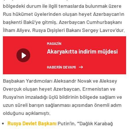
bölgedeki durum ile ilgili temaslarda bulunmak üzere
Rus hükümet üyelerinden oluşan heyet Azerbaycan’ın
başkenti Bakü’ye gitmiş, Azerbaycan Cumhurbaşkanı
İlham Aliyev, Rusya Dışişleri Bakanı Sergey Lavrov’dur.
MAGAZIN
Akaryakıtta indirim müjdesi
HABERİN DEVAMI
Başbakan Yardımcıları Aleksandr Novak ve Aleksey
Overçuk oluşan heyet Azerbaycan, Ermenistan ve
Rusya’nın imzaladığı üçlü bildirinin bölgede sağlam ve
uzun süreli barışın sağlanması açısından önemli adım
olduğunu açıklamıştı.
Rusya Devlet Başkanı
Putin’in, “‘Dağlık Karabağ