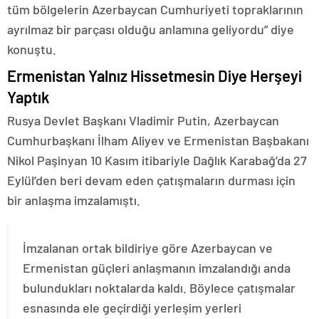
tüm bölgelerin Azerbaycan Cumhuriyeti topraklarının
ayrılmaz bir parçası olduğu anlamına geliyordu” diye
konuştu.
Ermenistan Yalnız Hissetmesin Diye Herşeyi
Yaptık
Rusya Devlet Başkanı Vladimir Putin, Azerbaycan
Cumhurbaşkanı İlham Aliyev ve Ermenistan Başbakanı
Nikol Paşinyan 10 Kasım itibariyle Dağlık Karabağ’da 27
Eylül’den beri devam eden çatışmaların durması için
bir anlaşma imzalamıştı.
İmzalanan ortak bildiriye göre Azerbaycan ve
Ermenistan güçleri anlaşmanın imzalandığı anda
bulundukları noktalarda kaldı. Böylece çatışmalar
esnasında ele geçirdiği yerleşim yerleri