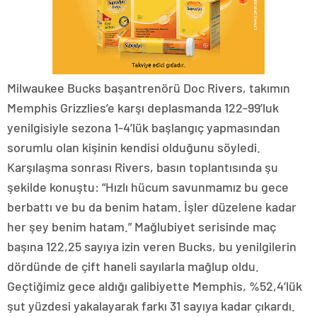
Milwaukee Bucks başantrenörü Doc Rivers, takımın
Memphis Grizzlies’e karşı deplasmanda 122-99’luk
yenilgisiyle sezona 1-4’lük başlangıç yapmasından
sorumlu olan kişinin kendisi olduğunu söyledi.
Karşılaşma sonrası Rivers, basın toplantısında şu
şekilde konuştu: “Hızlı hücum savunmamız bu gece
berbattı ve bu da benim hatam. İşler düzelene kadar
her şey benim hatam.” Mağlubiyet serisinde maç
başına 122,25 sayıya izin veren Bucks, bu yenilgilerin
dördünde de çift haneli sayılarla mağlup oldu.
Geçtiğimiz gece aldığı galibiyette Memphis, %52,4’lük
şut yüzdesi yakalayarak farkı 31 sayıya kadar çıkardı.