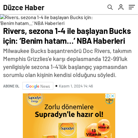
Düzce Haber
Rivers, sezona 1-4 ile başlayan Bucks
için: ‘Benim hatam…’ NBA Haberleri
Milwaukee Bucks başantrenörü Doc Rivers, takımın
Memphis Grizzlies'e karşı deplasmanda 122-99'luk
yenilgisiyle sezona 1-4'lük başlangıç yapmasından
sorumlu olan kişinin kendisi olduğunu söyledi.
Kasım 1, 2024 14:46
ABONE OL
News