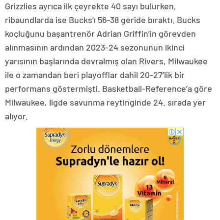
Grizzlies ayrıca ilk çeyrekte 40 sayı bulurken,
ribaundlarda ise Bucks’ı 56-38 geride bıraktı. Bucks
koçluğunu başantrenör Adrian Griffin’in görevden
alınmasının ardından 2023-24 sezonunun ikinci
yarısının başlarında devralmış olan Rivers, Milwaukee
ile o zamandan beri playofflar dahil 20-27’lik bir
performans göstermişti. Basketball-Reference’a göre
Milwaukee, ligde savunma reytinginde 24. sırada yer
alıyor.