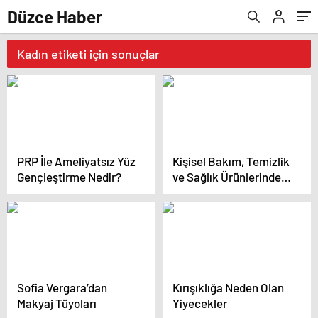
Düzce Haber
Kadın etiketi için sonuçlar
PRP İle Ameliyatsız Yüz
Kişisel Bakım, Temizlik
Gençleştirme Nedir?
ve Sağlık Ürünlerinde
%40’a Varan İndirim
Sofia Vergara’dan
Kırışıklığa Neden Olan
Makyaj Tüyoları
Yiyecekler