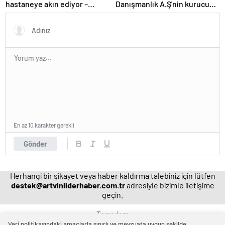
hastaneye akın ediyor –
Danışmanlık A.Ş'nin kurucusu
Magazin habetrleri
ve ortağı olan Ayşe Barım
hakkında resen soruşturma
başlatıldı
En az 10 karakter gerekli
Gönder
Herhangi bir şikayet veya haber kaldırma talebiniz için lütfen
destek@artvinliderhaber.com.tr
adresiyle bizimle iletişime
geçin.
Temadam
Veri politikasındaki amaçlarla sınırlı ve mevzuata uygun şekilde