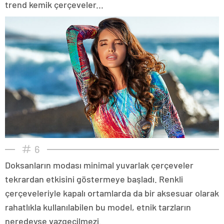
trend kemik çerçeveler...
6
Doksanların modası minimal yuvarlak çerçeveler
tekrardan etkisini göstermeye başladı. Renkli
çerçeveleriyle kapalı ortamlarda da bir aksesuar olarak
rahatlıkla kullanılabilen bu model, etnik tarzların
neredeyse vazgeçilmezi.