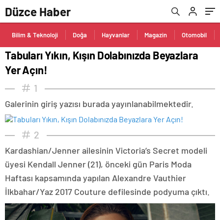
Düzce Haber
Bilim & Teknoloji
Doğa
Hayvanlar
Magazin
Otomobil
Tabuları Yıkın, Kışın Dolabınızda Beyazlara
Yer Açın!
1
Galerinin giriş yazısı burada yayınlanabilmektedir.
2
Kardashian/Jenner ailesinin Victoria’s Secret modeli
üyesi Kendall Jenner (21), önceki gün Paris Moda
Haftası kapsamında yapılan Alexandre Vauthier
İlkbahar/Yaz 2017 Couture defilesinde podyuma çıktı.