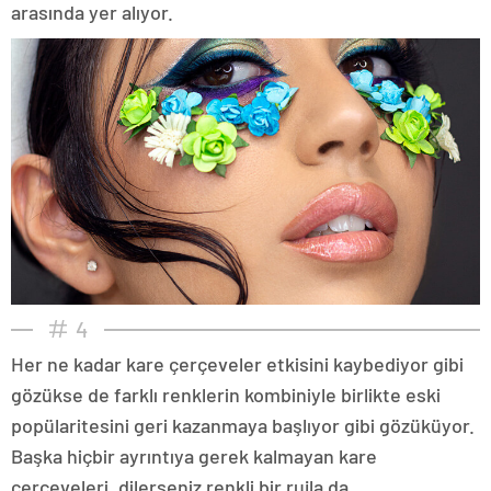
arasında yer alıyor.
4
Her ne kadar kare çerçeveler etkisini kaybediyor gibi
gözükse de farklı renklerin kombiniyle birlikte eski
popülaritesini geri kazanmaya başlıyor gibi gözüküyor.
Başka hiçbir ayrıntıya gerek kalmayan kare
çerçeveleri, dilerseniz renkli bir rujla da