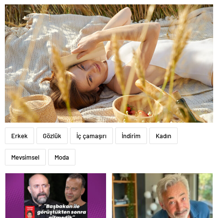
Erkek
Gözlük
İç çamaşırı
İndirim
Kadın
Mevsimsel
Moda