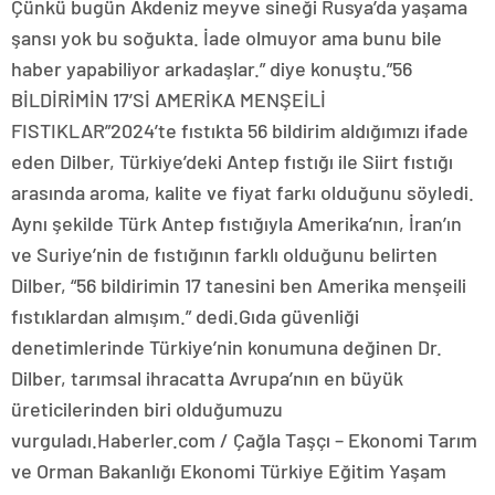
Çünkü bugün Akdeniz meyve sineği Rusya’da yaşama
şansı yok bu soğukta. İade olmuyor ama bunu bile
haber yapabiliyor arkadaşlar.” diye konuştu.”56
BİLDİRİMİN 17’Sİ AMERİKA MENŞEİLİ
FISTIKLAR”2024’te fıstıkta 56 bildirim aldığımızı ifade
eden Dilber, Türkiye’deki Antep fıstığı ile Siirt fıstığı
arasında aroma, kalite ve fiyat farkı olduğunu söyledi.
Aynı şekilde Türk Antep fıstığıyla Amerika’nın, İran’ın
ve Suriye’nin de fıstığının farklı olduğunu belirten
Dilber, “56 bildirimin 17 tanesini ben Amerika menşeili
fıstıklardan almışım.” dedi.Gıda güvenliği
denetimlerinde Türkiye’nin konumuna değinen Dr.
Dilber, tarımsal ihracatta Avrupa’nın en büyük
üreticilerinden biri olduğumuzu
vurguladı.Haberler.com / Çağla Taşçı – Ekonomi Tarım
ve Orman Bakanlığı Ekonomi Türkiye Eğitim Yaşam