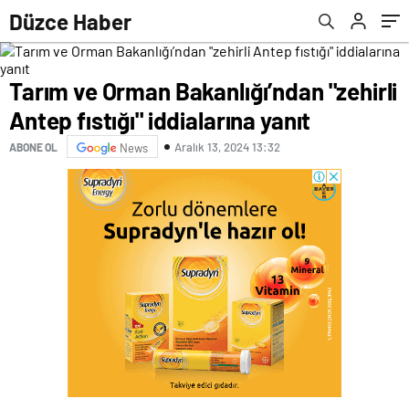
Düzce Haber
Tarım ve Orman Bakanlığı’ndan "zehirli
Antep fıstığı" iddialarına yanıt
Aralık 13, 2024 13:32
ABONE OL
News