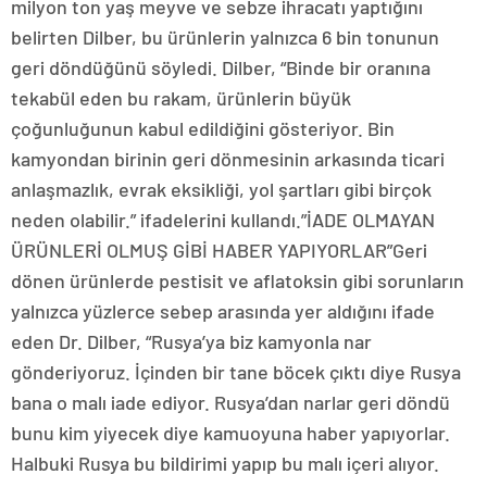
milyon ton yaş meyve ve sebze ihracatı yaptığını
belirten Dilber, bu ürünlerin yalnızca 6 bin tonunun
geri döndüğünü söyledi. Dilber, “Binde bir oranına
tekabül eden bu rakam, ürünlerin büyük
çoğunluğunun kabul edildiğini gösteriyor. Bin
kamyondan birinin geri dönmesinin arkasında ticari
anlaşmazlık, evrak eksikliği, yol şartları gibi birçok
neden olabilir.” ifadelerini kullandı.”İADE OLMAYAN
ÜRÜNLERİ OLMUŞ GİBİ HABER YAPIYORLAR”Geri
dönen ürünlerde pestisit ve aflatoksin gibi sorunların
yalnızca yüzlerce sebep arasında yer aldığını ifade
eden Dr. Dilber, “Rusya’ya biz kamyonla nar
gönderiyoruz. İçinden bir tane böcek çıktı diye Rusya
bana o malı iade ediyor. Rusya’dan narlar geri döndü
bunu kim yiyecek diye kamuoyuna haber yapıyorlar.
Halbuki Rusya bu bildirimi yapıp bu malı içeri alıyor.