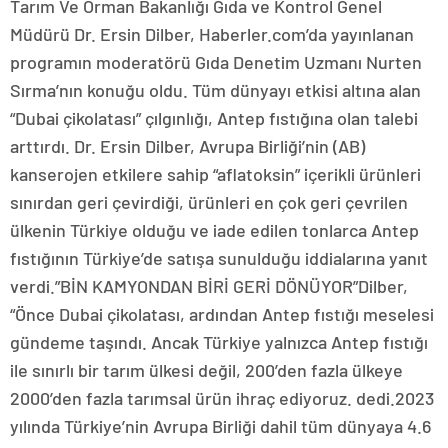
Tarım Ve Orman Bakanlığı Gıda ve Kontrol Genel
Müdürü Dr. Ersin Dilber, Haberler.com’da yayınlanan
programın moderatörü Gıda Denetim Uzmanı Nurten
Sırma’nın konuğu oldu. Tüm dünyayı etkisi altına alan
“Dubai çikolatası” çılgınlığı, Antep fıstığına olan talebi
arttırdı. Dr. Ersin Dilber, Avrupa Birliği’nin (AB)
kanserojen etkilere sahip “aflatoksin” içerikli ürünleri
sınırdan geri çevirdiği, ürünleri en çok geri çevrilen
ülkenin Türkiye olduğu ve iade edilen tonlarca Antep
fıstığının Türkiye’de satışa sunulduğu iddialarına yanıt
verdi.”BİN KAMYONDAN BİRİ GERİ DÖNÜYOR”Dilber,
“Önce Dubai çikolatası, ardından Antep fıstığı meselesi
gündeme taşındı. Ancak Türkiye yalnızca Antep fıstığı
ile sınırlı bir tarım ülkesi değil, 200’den fazla ülkeye
2000’den fazla tarımsal ürün ihraç ediyoruz. dedi.2023
yılında Türkiye’nin Avrupa Birliği dahil tüm dünyaya 4.6