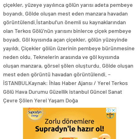
çiçekler, yüzeye yayılınca gölün yarısı adeta pembeye
boyandı. Gölde oluşan mest eden manzara havadan
görüntülendi.İstanbul’un önemli su kaynaklarından
olan Terkos Gölü’nün yarısını binlerce çiçek pembeye
boyadı. Göl kıyısında açan çiçekler, gölün yüzeyinde
yayıldı. Çiçekler gölün üzerinin pembeye bürünmesine
neden oldu. Teknelerin arasında ve göl kıyısında
oluşan manzara, görsel şölen oluşturdu. Gölde oluşan
mest eden görüntü havadan görüntülendi. –
İSTANBULKaynak: İhlas Haber Ajansı / Yerel Terkos
Gölü Hava Durumu Güzellik istanbul Güncel Sanat
Çevre Şölen Yerel Yaşam Doğa