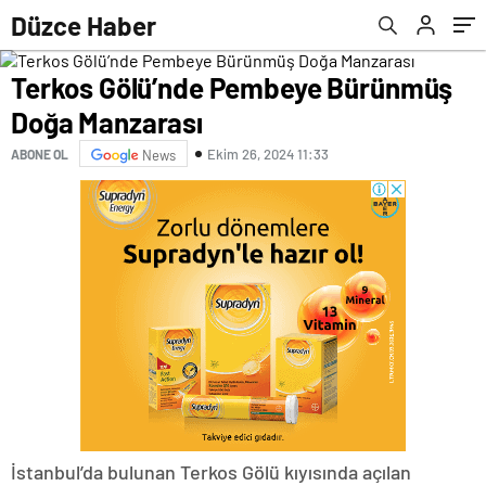
Düzce Haber
Terkos Gölü’nde Pembeye Bürünmüş
Doğa Manzarası
Ekim 26, 2024 11:33
ABONE OL
News
İstanbul’da bulunan Terkos Gölü kıyısında açılan