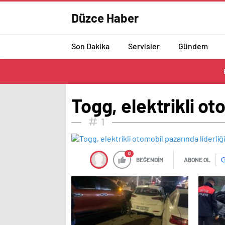
Düzce Haber
Son Dakika
Servisler
Gündem
Togg, elektrikli ot
1
0
BEĞENDİM
ABONE OL