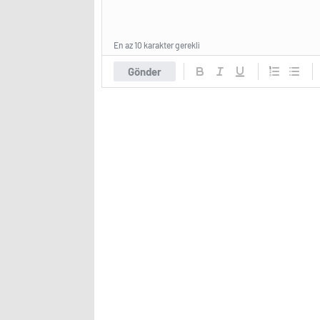
En az 10 karakter gerekli
Gönder