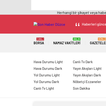
Herhangi bir şikayet veya haber
Haberleri güncel
CANLI
ANLIK
GÜNLÜ
BORSA
NAMAZ VAKITLERI
GAZETELE
Hava Durumu Light
Canlı Tv Dark
Hava Durumu Dark
Yayın Akışları Light
Yol Durumu Light
Yayın Akışları Dark
Yol Durumu Dark
Nöbetçi Eczaneler
Canlı Tv Light
Son Dakika