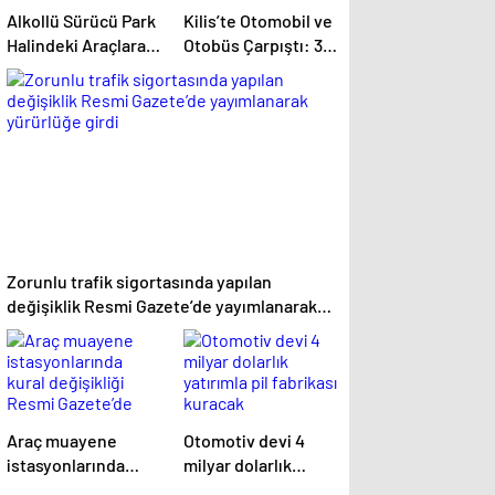
Alkollü Sürücü Park
Kilis’te Otomobil ve
Halindeki Araçlara
Otobüs Çarpıştı: 3
Çarptı
Yaralı
Zorunlu trafik sigortasında yapılan
değişiklik Resmi Gazete’de yayımlanarak
yürürlüğe girdi
Araç muayene
Otomotiv devi 4
istasyonlarında
milyar dolarlık
kural değişikliği
yatırımla pil