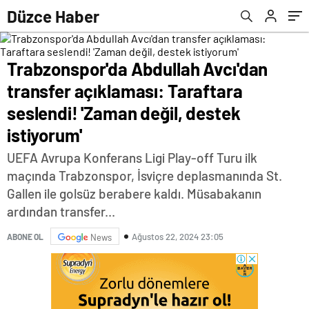
destek istiyorum'
Düzce Haber
Trabzonspor'da Abdullah Avcı'dan
transfer açıklaması: Taraftara
seslendi! 'Zaman değil, destek
istiyorum'
UEFA Avrupa Konferans Ligi Play-off Turu ilk
maçında Trabzonspor, İsviçre deplasmanında St.
Gallen ile golsüz berabere kaldı. Müsabakanın
ardından transfer...
Ağustos 22, 2024 23:05
ABONE OL
News