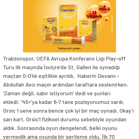
Trabzonspor, UEFA Avrupa Konferans Ligi Play-off
Turu ilk maçında İsviçre’de St. Gallen ile oynadığı
maçtan 0-0’lık eşitlikle ayrıldı. Haberin Devamı ›
Abdullah Avcı maçın ardından taraftara seslenirken,
‘Zaman değil, sabır istiyorum’ dedi ve şunları
ekledi: “45+’ya kadar 6-7 tane pozisyonumuz vardı.
Orsic 1 sene sonra bence çok iyi bir maç oynadı. Okay’ı
sarı kart, Orsic’i fiziksel durumu sebebiyle oyundan
aldık. Sonrasında oyun dengelendi, belki oyunu
vermedik ama oyunda bir gerileme oldu. İlk 70