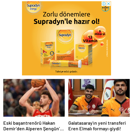
Eski başantrenörü Hakan
Galatasaray'ın yeni transferi
Demir’den Alperen Şengün’e
Eren Elmalı formayı giydi!