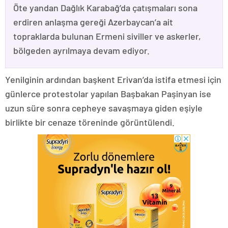
Öte yandan Dağlık Karabağ’da çatışmaları sona
erdiren anlaşma gereği Azerbaycan’a ait
topraklarda bulunan Ermeni siviller ve askerler,
bölgeden ayrılmaya devam ediyor.
Yenilginin ardından başkent Erivan’da istifa etmesi için
günlerce protestolar yapılan Başbakan Paşinyan ise
uzun süre sonra cepheye savaşmaya giden eşiyle
birlikte bir cenaze töreninde görüntülendi.