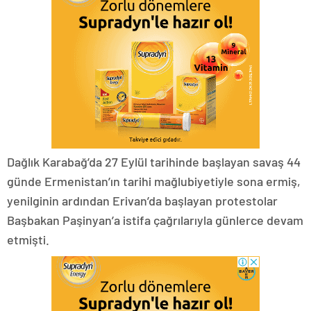
Dağlık Karabağ’da 27 Eylül tarihinde başlayan savaş 44
günde Ermenistan’ın tarihi mağlubiyetiyle sona ermiş,
yenilginin ardından Erivan’da başlayan protestolar
Başbakan Paşinyan’a istifa çağrılarıyla günlerce devam
etmişti.