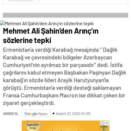
Mehmet Ali Şahin’den Arınç’ın
sözlerine tepki
Ermenistan'a verdiği Karabağ mesajında “ Dağlık
Karabağ ve çevresindeki bölgeler Azerbaycan
Cumhuriyeti'nin ayrılmaz bir parçasıdır” dedi. İstifa
çağrılarını kabul etmeyen Başbakan Paşinyan Dağlık
karabağ'ın sözde lideri Arayik Harutyunyan'la
görüştü. Ermenistan'a verdiği desteği saklamayan
Fransa Cumhurbaşkanı Macron ise dikkat çeken bir
ziyaret gerçekleştirdi.
Kasım 27, 2020 01:55
ABONE OL
News