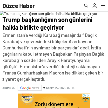
Düzce Haber
Trump başkanlığının son günlerini
halkla birlikte geçiriyor
Ermenistan'a verdiği Karabağ mesajında “ Dağlık
Karabağ ve çevresindeki bölgeler Azerbaycan
Cumhuriyeti'nin ayrılmaz bir parçasıdır” dedi. İstifa
çağrılarını kabul etmeyen Başbakan Paşinyan Dağlık
karabağ'ın sözde lideri Arayik Harutyunyan'la
görüştü. Ermenistan'a verdiği desteği saklamayan
Fransa Cumhurbaşkanı Macron ise dikkat çeken bir
ziyaret gerçekleştirdi.
Kasım 27, 2020 02:15
ABONE OL
News