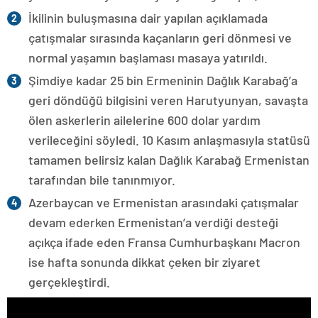
İkilinin buluşmasına dair yapılan açıklamada
çatışmalar sırasında kaçanların geri dönmesi ve
normal yaşamın başlaması masaya yatırıldı.
Şimdiye kadar 25 bin Ermeninin Dağlık Karabağ’a
geri döndüğü bilgisini veren Harutyunyan, savaşta
ölen askerlerin ailelerine 600 dolar yardım
verileceğini söyledi. 10 Kasım anlaşmasıyla statüsü
tamamen belirsiz kalan Dağlık Karabağ Ermenistan
tarafından bile tanınmıyor.
Azerbaycan ve Ermenistan arasındaki çatışmalar
devam ederken Ermenistan’a verdiği desteği
açıkça ifade eden Fransa Cumhurbaşkanı Macron
ise hafta sonunda dikkat çeken bir ziyaret
gerçekleştirdi.