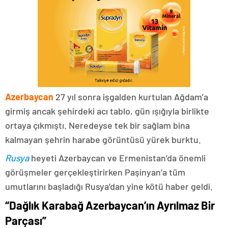
Azerbaycan
27 yıl sonra işgalden kurtulan Ağdam’a
girmiş ancak şehirdeki acı tablo, gün ışığıyla birlikte
ortaya çıkmıştı. Neredeyse tek bir sağlam bina
kalmayan şehrin harabe görüntüsü yürek burktu.
Rusya
heyeti Azerbaycan ve Ermenistan’da önemli
görüşmeler gerçekleştirirken Paşinyan’a tüm
umutlarını başladığı Rusya’dan yine kötü haber geldi.
“Dağlık Karabağ Azerbaycan’ın Ayrılmaz Bir
Parçası”