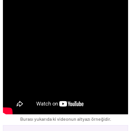
Burası yukarıda ki videonun altyazı örneğidir.