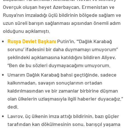
Overçuk oluşan heyet Azerbaycan, Ermenistan ve
Rusya’nın imzaladığı üçlü bildirinin bölgede sağlam ve
uzun süreli barışın sağlanması açısından önemli adım
olduğunu açıklamıştı.
Rusya Devlet Başkanı
Putin’in, “‘Dağlık Karabağ
sorunu’ ifadesini bir daha duymamayı umuyorum”
şeklindeki açıklamasına katıldığını bildiren Aliyev,
“Ben de bu sözleri duymayacağımı umuyorum.
Umarım Dağlık Karabağ bahsi geçtiğinde, sadece
kalkınmadan, savaşın sonuçlarının ortadan
kaldırılmasından ve bir zamanlar birbirine düşman
olan ülkelerin uzlaşmasıyla ilgili haberler duyacağız.”
dedi.
Lavrov, üç ülkenin imza attığı bildirinin, bazı güçler
tarafından kan dökülmesinin sonu, barışçıl yaşama