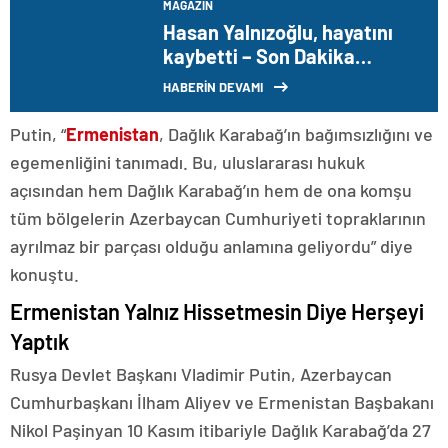
MAGAZIN
Hasan Yalnızoğlu, hayatını
kaybetti – Son Dakika
Magazin Haberleri
HABERİN DEVAMI
Putin, “
Ermenistan
, Dağlık Karabağ’ın bağımsızlığını ve
egemenliğini tanımadı. Bu, uluslararası hukuk
açısından hem Dağlık Karabağ’ın hem de ona komşu
tüm bölgelerin Azerbaycan Cumhuriyeti topraklarının
ayrılmaz bir parçası olduğu anlamına geliyordu” diye
konuştu.
Ermenistan Yalnız Hissetmesin Diye Herşeyi
Yaptık
Rusya Devlet Başkanı Vladimir Putin, Azerbaycan
Cumhurbaşkanı İlham Aliyev ve Ermenistan Başbakanı
Nikol Paşinyan 10 Kasım itibariyle Dağlık Karabağ’da 27