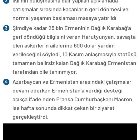
İkilinin buluşmasına dair yapılan açıklamada
çatışmalar sırasında kaçanların geri dönmesi ve
normal yaşamın başlaması masaya yatırıldı.
Şimdiye kadar 25 bin Ermeninin Dağlık Karabağ’a
geri döndüğü bilgisini veren Harutyunyan, savaşta
ölen askerlerin ailelerine 600 dolar yardım
verileceğini söyledi. 10 Kasım anlaşmasıyla statüsü
tamamen belirsiz kalan Dağlık Karabağ Ermenistan
tarafından bile tanınmıyor.
Azerbaycan ve Ermenistan arasındaki çatışmalar
devam ederken Ermenistan’a verdiği desteği
açıkça ifade eden Fransa Cumhurbaşkanı Macron
ise hafta sonunda dikkat çeken bir ziyaret
gerçekleştirdi.