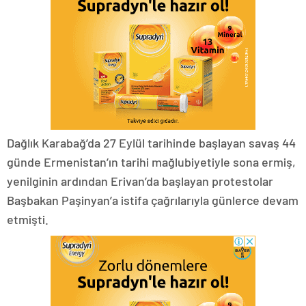
Dağlık Karabağ’da 27 Eylül tarihinde başlayan savaş 44
günde Ermenistan’ın tarihi mağlubiyetiyle sona ermiş,
yenilginin ardından Erivan’da başlayan protestolar
Başbakan Paşinyan’a istifa çağrılarıyla günlerce devam
etmişti.