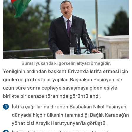
Burası yukarıda ki görselin altyazı örneğidir.
Yenilginin ardından başkent Erivan’da istifa etmesi için
günlerce protestolar yapılan Başbakan Paşinyan ise
uzun süre sonra cepheye savaşmaya giden eşiyle
birlikte bir cenaze töreninde görüntülendi.
İstifa çağrılarına direnen Başbakan Nikol Paşinyan,
dünyada hiçbir ülkenin tanımadığı Dağlık Karabağ’ın
yöneticisi Arayik Harutyunyan’la görüştü.