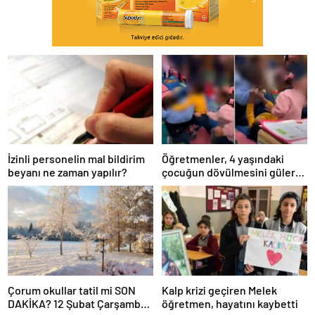
İzinli personelin mal bildirim
Öğretmenler, 4 yaşındaki
beyanı ne zaman yapılır?
çocuğun dövülmesini gülerek
izledi
Çorum okullar tatil mi SON
Kalp krizi geçiren Melek
DAKİKA? 12 Şubat Çarşamba
öğretmen, hayatını kaybetti