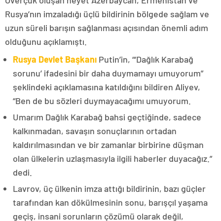
Overçuk oluşan heyet Azerbaycan, Ermenistan ve
Rusya’nın imzaladığı üçlü bildirinin bölgede sağlam ve
uzun süreli barışın sağlanması açısından önemli adım
olduğunu açıklamıştı.
Rusya Devlet Başkanı
Putin’in, “‘Dağlık Karabağ
sorunu’ ifadesini bir daha duymamayı umuyorum”
şeklindeki açıklamasına katıldığını bildiren Aliyev,
“Ben de bu sözleri duymayacağımı umuyorum.
Umarım Dağlık Karabağ bahsi geçtiğinde, sadece
kalkınmadan, savaşın sonuçlarının ortadan
kaldırılmasından ve bir zamanlar birbirine düşman
olan ülkelerin uzlaşmasıyla ilgili haberler duyacağız.”
dedi.
Lavrov, üç ülkenin imza attığı bildirinin, bazı güçler
tarafından kan dökülmesinin sonu, barışçıl yaşama
geçiş, insani sorunların çözümü olarak değil,