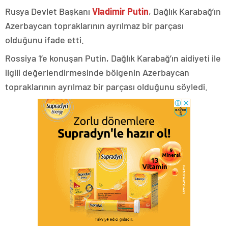
Rusya Devlet Başkanı
Vladimir Putin
, Dağlık Karabağ’ın
Azerbaycan topraklarının ayrılmaz bir parçası
olduğunu ifade etti.
Rossiya 1’e konuşan Putin, Dağlık Karabağ’ın aidiyeti ile
ilgili değerlendirmesinde bölgenin Azerbaycan
topraklarının ayrılmaz bir parçası olduğunu söyledi.