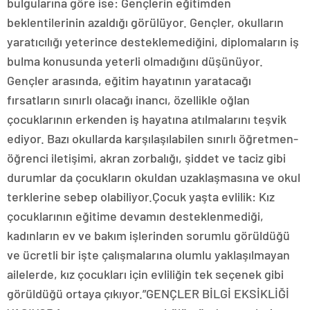
bulgularına göre ise: Gençlerin eğitimden
beklentilerinin azaldığı görülüyor. Gençler, okulların
yaratıcılığı yeterince desteklemediğini, diplomaların iş
bulma konusunda yeterli olmadığını düşünüyor.
Gençler arasında, eğitim hayatının yaratacağı
fırsatların sınırlı olacağı inancı, özellikle oğlan
çocuklarının erkenden iş hayatına atılmalarını teşvik
ediyor. Bazı okullarda karşılaşılabilen sınırlı öğretmen-
öğrenci iletişimi, akran zorbalığı, şiddet ve taciz gibi
durumlar da çocukların okuldan uzaklaşmasına ve okul
terklerine sebep olabiliyor.Çocuk yaşta evlilik: Kız
çocuklarının eğitime devamın desteklenmediği,
kadınların ev ve bakım işlerinden sorumlu görüldüğü
ve ücretli bir işte çalışmalarına olumlu yaklaşılmayan
ailelerde, kız çocukları için evliliğin tek seçenek gibi
görüldüğü ortaya çıkıyor.”GENÇLER BİLGİ EKSİKLİĞİ