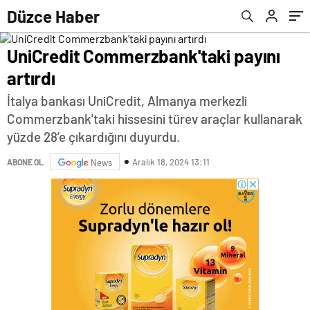
Düzce Haber
UniCredit Commerzbank'taki payını
artırdı
İtalya bankası UniCredit, Almanya merkezli
Commerzbank'taki hissesini türev araçlar kullanarak
yüzde 28’e çıkardığını duyurdu.
Aralık 18, 2024 13:11
ABONE OL
News