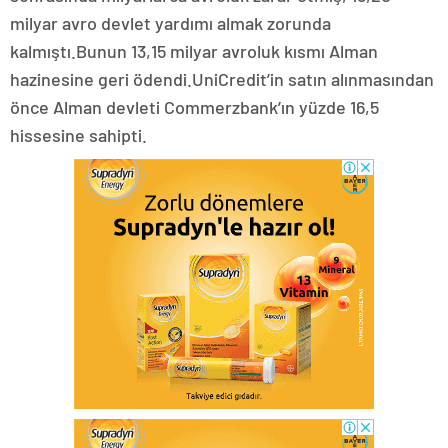
milyar avro devlet yardımı almak zorunda
kalmıştı.Bunun 13,15 milyar avroluk kısmı Alman
hazinesine geri ödendi.UniCredit’in satın alınmasından
önce Alman devleti Commerzbank’ın yüzde 16,5
hissesine sahipti.