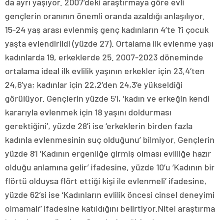
da ayrı yaşıyor. 2007’deki araştırmaya göre evli
gençlerin oranının önemli oranda azaldığı anlaşılıyor.
15-24 yaş arası evlenmiş genç kadınların 4’te 1’i çocuk
yaşta evlendirildi (yüzde 27). Ortalama ilk evlenme yaşı
kadınlarda 19, erkeklerde 25. 2007-2023 döneminde
ortalama ideal ilk evlilik yaşının erkekler için 23,4’ten
24,6’ya; kadınlar için 22,2’den 24,3’e yükseldiği
görülüyor. Gençlerin yüzde 5’i, ‘kadın ve erkeğin kendi
kararıyla evlenmek için 18 yaşını doldurması
gerektiğini’, yüzde 28’i ise ‘erkeklerin birden fazla
kadınla evlenmesinin suç olduğunu’ bilmiyor. Gençlerin
yüzde 8’i ‘Kadının ergenliğe girmiş olması evliliğe hazır
olduğu anlamına gelir’ ifadesine, yüzde 10’u ‘Kadının bir
flörtü olduysa flört ettiği kişi ile evlenmeli’ ifadesine,
yüzde 62’si ise ‘Kadınların evlilik öncesi cinsel deneyimi
olmamalı” ifadesine katıldığını belirtiyor.Nitel araştırma