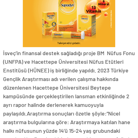
İsveç’in finansal destek sağladığı proje BM Nüfus Fonu
(UNFPA) ve Hacettepe Üniversitesi Nüfus Etütleri
Enstitüsü (HÜNEE) iş birliğinde yapıldı. 2023 Türkiye
Gençlik Araştırması adı verilen çalışma hakkında
düzenlenen Hacettepe Üniversitesi Beytepe
kampüsünde gerçekleştirilen lansman etkinliğinde 2
ayrı rapor halinde derlenerek kamuoyuyla
paylaşıldı.Araştırma sonuçları özetle şöyle:“Nicel
araştırma bulgularına göre: Araştırmaya katılan hane
halkı nüfusunun yüzde 14’ü 15-24 yaş grubundaki