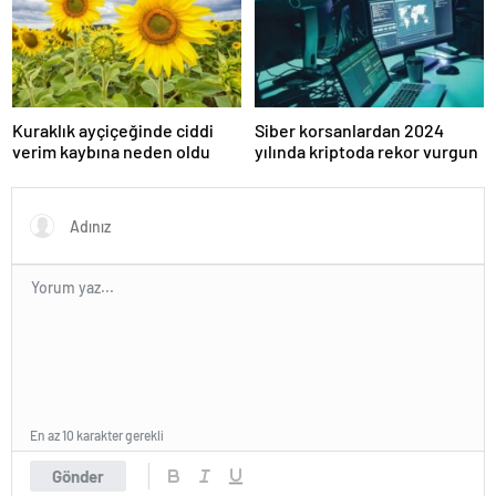
Kuraklık ayçiçeğinde ciddi
Siber korsanlardan 2024
verim kaybına neden oldu
yılında kriptoda rekor vurgun
En az 10 karakter gerekli
Gönder