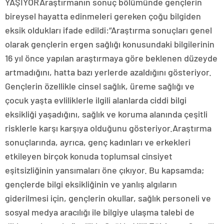
YAŞIYORAraştırmanın sonuç bölümünde gençlerin
bireysel hayatta edinmeleri gereken çoğu bilgiden
eksik oldukları ifade edildi:“Araştırma sonuçları genel
olarak gençlerin ergen sağlığı konusundaki bilgilerinin
16 yıl önce yapılan araştırmaya göre beklenen düzeyde
artmadığını, hatta bazı yerlerde azaldığını gösteriyor.
Gençlerin özellikle cinsel sağlık, üreme sağlığı ve
çocuk yaşta evliliklerle ilgili alanlarda ciddi bilgi
eksikliği yaşadığını, sağlık ve koruma alanında çeşitli
risklerle karşı karşıya olduğunu gösteriyor.Araştırma
sonuçlarında, ayrıca, genç kadınları ve erkekleri
etkileyen birçok konuda toplumsal cinsiyet
eşitsizliğinin yansımaları öne çıkıyor. Bu kapsamda;
gençlerde bilgi eksikliğinin ve yanlış algıların
giderilmesi için, gençlerin okullar, sağlık personeli ve
sosyal medya aracılığı ile bilgiye ulaşma talebi de