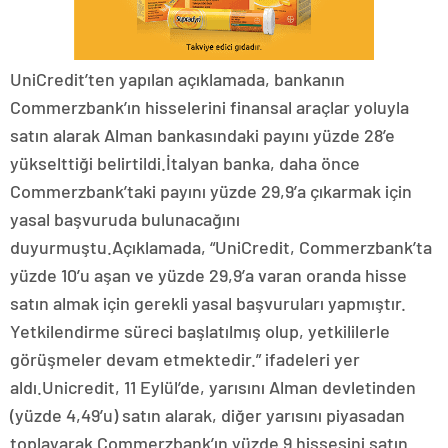
UniCredit’ten yapılan açıklamada, bankanın
Commerzbank’ın hisselerini finansal araçlar yoluyla
satın alarak Alman bankasındaki payını yüzde 28’e
yükselttiği belirtildi.İtalyan banka, daha önce
Commerzbank’taki payını yüzde 29,9’a çıkarmak için
yasal başvuruda bulunacağını
duyurmuştu.Açıklamada, “UniCredit, Commerzbank’ta
yüzde 10’u aşan ve yüzde 29,9’a varan oranda hisse
satın almak için gerekli yasal başvuruları yapmıştır.
Yetkilendirme süreci başlatılmış olup, yetkililerle
görüşmeler devam etmektedir.” ifadeleri yer
aldı.Unicredit, 11 Eylül’de, yarısını Alman devletinden
(yüzde 4,49’u) satın alarak, diğer yarısını piyasadan
toplayarak Commerzbank’ın yüzde 9 hissesini satın