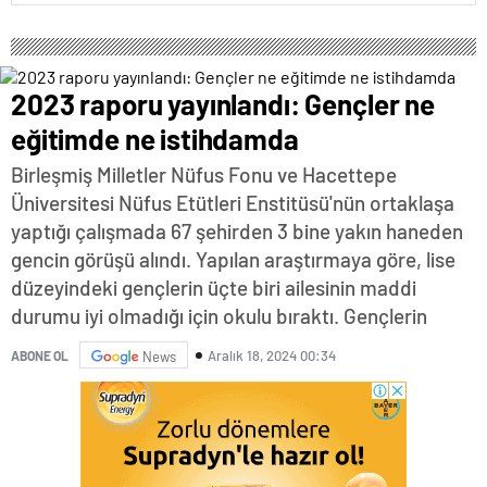
2023 raporu yayınlandı: Gençler ne
eğitimde ne istihdamda
Birleşmiş Milletler Nüfus Fonu ve Hacettepe
Üniversitesi Nüfus Etütleri Enstitüsü'nün ortaklaşa
yaptığı çalışmada 67 şehirden 3 bine yakın haneden
gencin görüşü alındı. Yapılan araştırmaya göre, lise
düzeyindeki gençlerin üçte biri ailesinin maddi
durumu iyi olmadığı için okulu bıraktı. Gençlerin
Aralık 18, 2024 00:34
ABONE OL
News