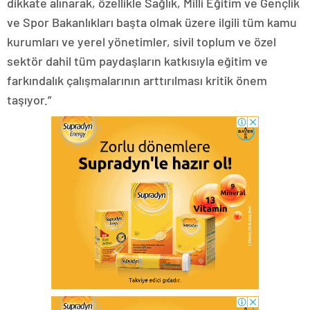
dikkate alınarak, özellikle Sağlık, Milli Eğitim ve Gençlik
ve Spor Bakanlıkları başta olmak üzere ilgili tüm kamu
kurumları ve yerel yönetimler, sivil toplum ve özel
sektör dahil tüm paydaşların katkısıyla eğitim ve
farkındalık çalışmalarının arttırılması kritik önem
taşıyor.”