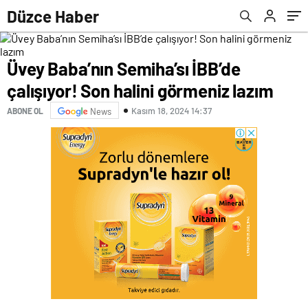
Düzce Haber
Üvey Baba’nın Semiha’sı İBB’de
çalışıyor! Son halini görmeniz lazım
Kasım 18, 2024 14:37
ABONE OL
News