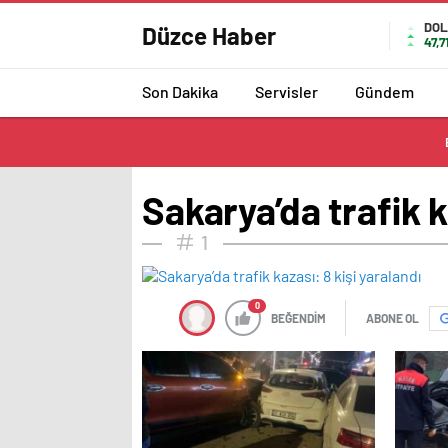
DOL
Düzce Haber
47,7
Son Dakika
Servisler
Gündem
Sakarya’da trafik k
1
0
BEĞENDİM
ABONE OL