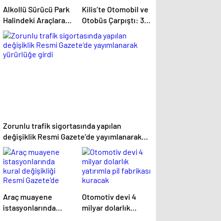
Alkollü Sürücü Park
Kilis’te Otomobil ve
Halindeki Araçlara
Otobüs Çarpıştı: 3
Çarptı
Yaralı
Zorunlu trafik sigortasında yapılan
değişiklik Resmi Gazete’de yayımlanarak
yürürlüğe girdi
Araç muayene
Otomotiv devi 4
istasyonlarında
milyar dolarlık
kural değişikliği
yatırımla pil