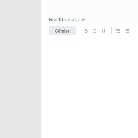
En az 10 karakter gerekli
Gönder