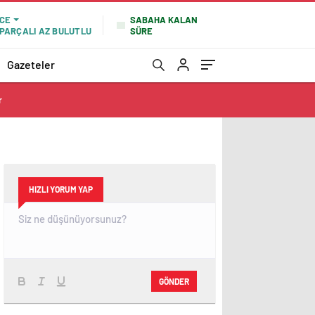
SABAHA KALAN
CE
SÜRE
PARÇALI AZ BULUTLU
Gazeteler
r
HIZLI YORUM YAP
GÖNDER