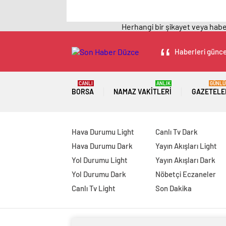
Herhangi bir şikayet veya haber
Haberleri güncel
CANLI
ANLIK
GÜNLÜ
BORSA
NAMAZ VAKITLERI
GAZETELE
Hava Durumu Light
Canlı Tv Dark
Hava Durumu Dark
Yayın Akışları Light
Yol Durumu Light
Yayın Akışları Dark
Yol Durumu Dark
Nöbetçi Eczaneler
Canlı Tv Light
Son Dakika